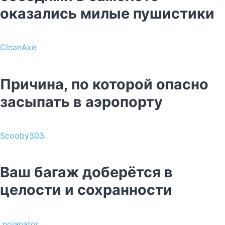
оказались милые пушистики
CleanAxe
Причина, по которой опасно
засыпать в аэропорту
Scooby303
Ваш багаж доберётся в
целости и сохранности
nolanator