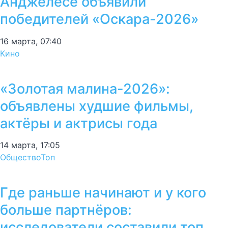
Анджелесе объявили
победителей «Оскара-2026»
16 марта, 07:40
Кино
«Золотая малина-2026»:
объявлены худшие фильмы,
актёры и актрисы года
14 марта, 17:05
Общество
Топ
Где раньше начинают и у кого
больше партнёров:
исследователи составили топ