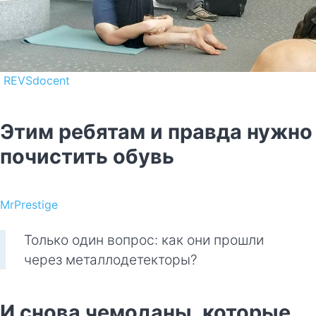
REVSdocent
Этим ребятам и правда нужно
почистить обувь
MrPrestige
Только один вопрос: как они прошли
через металлодетекторы?
И снова чемоданы, которые