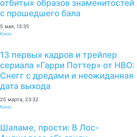
отбитых образов знаменитостей
с прошедшего бала
5 мая, 13:35
Кино
13 первых кадров и трейлер
сериала «Гарри Поттер» от HBO:
Снегг с дредами и неожиданная
дата выхода
25 марта, 23:32
Кино
Шаламе, прости: В Лос-