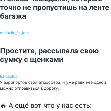
точно не пропустишь на ленте
багажа
michelle_is_lost
Простите, рассыпала свою
сумку с щенками
lukasplus
У аэропортов своя атмосфера, и уже ради неё одной
можно отправиться в дорогу.
🔥 А ещё вот что у нас есть: