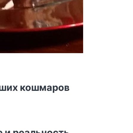
ваших кошмаров
е и реальность