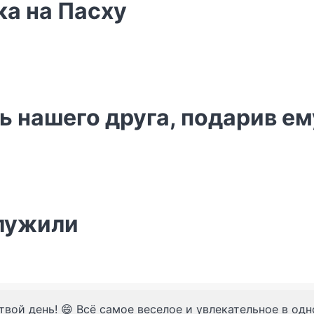
ка на Пасху
 нашего друга, подарив ем
служили
твой день! 😄 Всё самое веселое и увлекательное в од