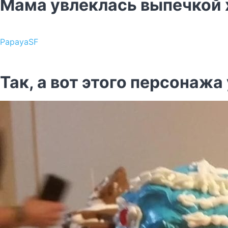
Мама увлеклась выпечкой 
PapayaSF
Так, а вот этого персонажа