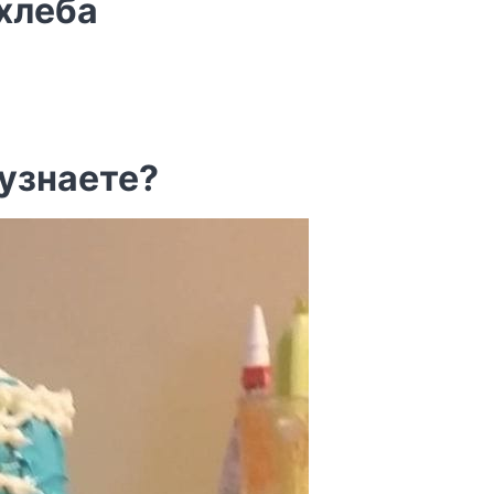
хлеба
 узнаете?