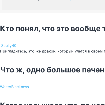
Кто понял, что это вообще 
Scully40
Приглядитесь, это же дракон, который улёгся в своём 
Что ж, одно большое печень
WalterBlackness