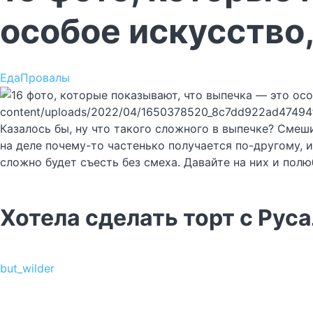
особое искусство,
Еда
Провалы
content/uploads/2022/04/1650378520_8c7dd922ad47494
Казалось бы, ну что такого сложного в выпечке? Смеш
на деле почему-то частенько получается по-другому,
сложно будет съесть без смеха. Давайте на них и полю
Хотела сделать торт с Рус
but_wilder