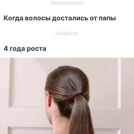
thegingerexpress3
Когда волосы достались от папы
zigzagdrums
4 года роста