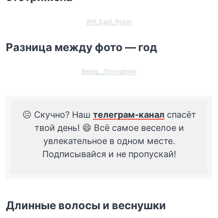
Will_East_Roker
Разница между фото — год
Beleg__Strongbow
☹️ Скучно? Наш
телеграм-канал
спасёт
твой день! 😄 Всё самое веселое и
увлекательное в одном месте.
Подписывайся и не пропускай!
Длинные волосы и веснушки