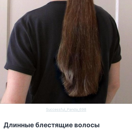
Successful_Panda_698
Длинные блестящие волосы