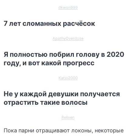
dkwon999
7 лет сломанных расчёсок
ApathyOverdose
Я полностью побрил голову в 2020
году, и вот какой прогресс
Karjo2000
Не у каждой девушки получается
отрастить такие волосы
Relixen
Пока парни отращивают локоны, некоторые