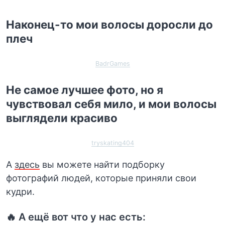
Наконец-то мои волосы доросли до
плеч
BadrGames
Не самое лучшее фото, но я
чувствовал себя мило, и мои волосы
выглядели красиво
tryskating404
А
здесь
вы можете найти подборку
фотографий людей, которые приняли свои
кудри.
🔥 А ещё вот что у нас есть: