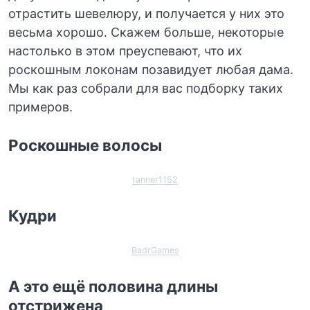
отрастить шевелюру, и получается у них это
весьма хорошо. Скажем больше, некоторые
настолько в этом преуспевают, что их
роскошным локонам позавидует любая дама.
Мы как раз собрали для вас подборку таких
примеров.
Роскошные волосы
tanner1152
Кудри
BadrGames
А это ещё половина длины
отстрижена