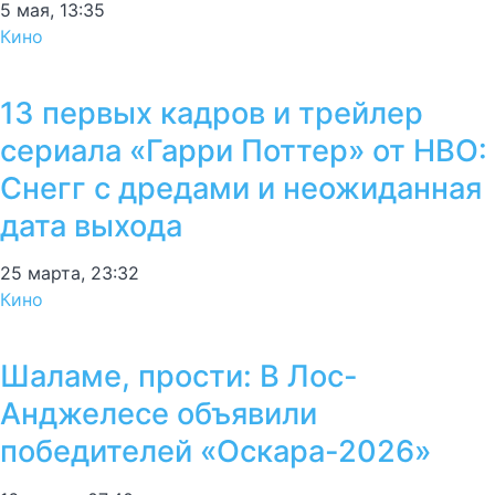
5 мая, 13:35
Кино
13 первых кадров и трейлер
сериала «Гарри Поттер» от HBO:
Снегг с дредами и неожиданная
дата выхода
25 марта, 23:32
Кино
Шаламе, прости: В Лос-
Анджелесе объявили
победителей «Оскара-2026»