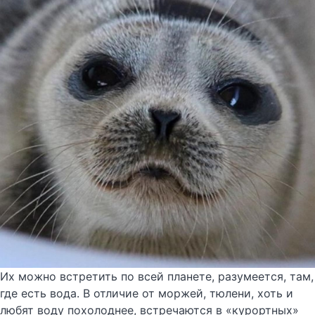
Их можно встретить по всей планете, разумеется, там,
где есть вода. В отличие от моржей, тюлени, хоть и
любят воду похолоднее, встречаются в «курортных»