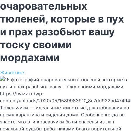
очаровательных
тюленей, которые в пух
и прах разобьют вашу
тоску своими
мордахами
Животные
https://twizz.ru/wp-
content/uploads/2020/05/1589983910_8c7dd922ad47494
Тюленьчики — идеальные животные для любования во
время карантина и сидения дома! Особенно когда вы
знаете, что эти красавчики были спасены из лап
печальной судьбы работниками благотворительной