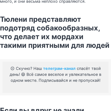
много, и они весьма неплохо справляются.
Тюлени представляют
подотряд собакообразных,
что делает их мордахи
такими приятными для людей
☹️ Скучно? Наш
телеграм-канал
спасёт твой
день! 😄 Всё самое веселое и увлекательное в
одном месте. Подписывайся и не пропускай!
Если вы вдруг не знали,