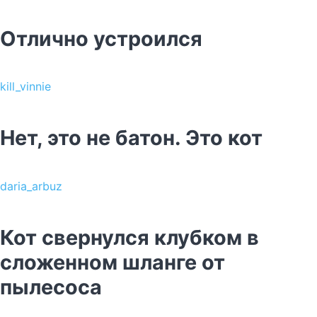
Отлично устроился
kill_vinnie
Нет, это не батон. Это кот
daria_arbuz
Кот свернулся клубком в
сложенном шланге от
пылесоса