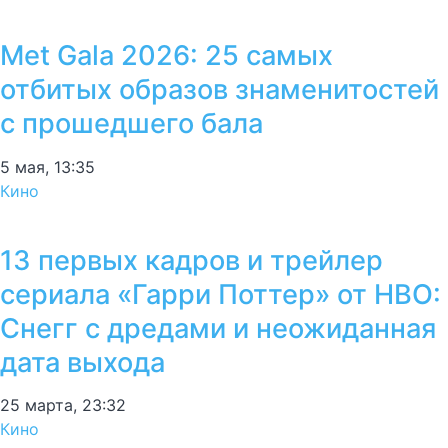
Met Gala 2026: 25 самых
отбитых образов знаменитостей
с прошедшего бала
5 мая, 13:35
Кино
13 первых кадров и трейлер
сериала «Гарри Поттер» от HBO:
Снегг с дредами и неожиданная
дата выхода
25 марта, 23:32
Кино