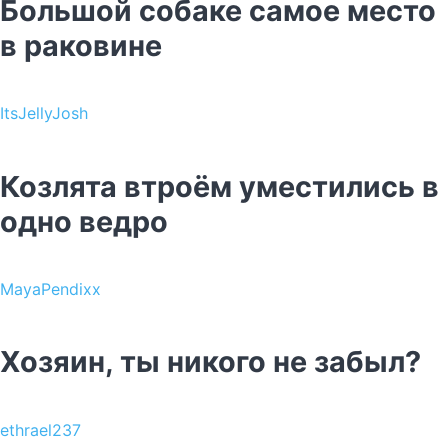
Большой собаке самое место
в раковине
ItsJellyJosh
Козлята втроём уместились в
одно ведро
MayaPendixx
Хозяин, ты никого не забыл?
ethrael237