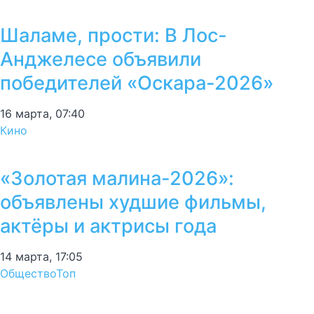
Шаламе, прости: В Лос-
Анджелесе объявили
победителей «Оскара-2026»
16 марта, 07:40
Кино
«Золотая малина-2026»:
объявлены худшие фильмы,
актёры и актрисы года
14 марта, 17:05
Общество
Топ