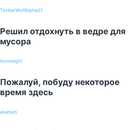
TimberWolfAlpha01
Решил отдохнуть в ведре для
мусора
hornedgirl
Пожалуй, побуду некоторое
время здесь
ekatsim