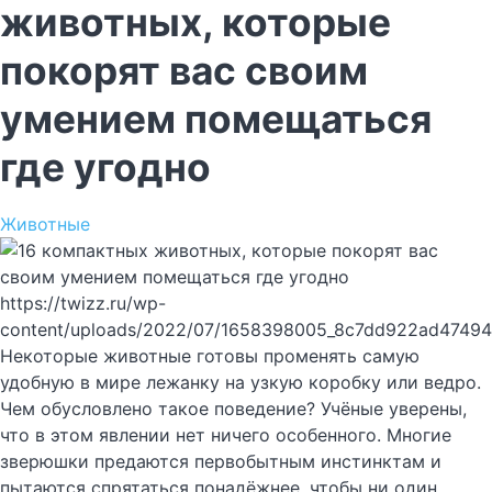
животных, которые
покорят вас своим
умением помещаться
где угодно
Животные
https://twizz.ru/wp-
content/uploads/2022/07/1658398005_8c7dd922ad47494
Некоторые животные готовы променять самую
удобную в мире лежанку на узкую коробку или ведро.
Чем обусловлено такое поведение? Учёные уверены,
что в этом явлении нет ничего особенного. Многие
зверюшки предаются первобытным инстинктам и
пытаются спрятаться понадёжнее, чтобы ни один