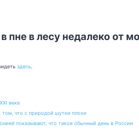
в пне в лесу недалеко от м
видеть
здесь
.
XXI веке
 том, что с природой шутки плохи
онией показывают, что такое обычный день в России