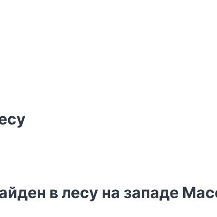
есу
айден в лесу на западе Ма