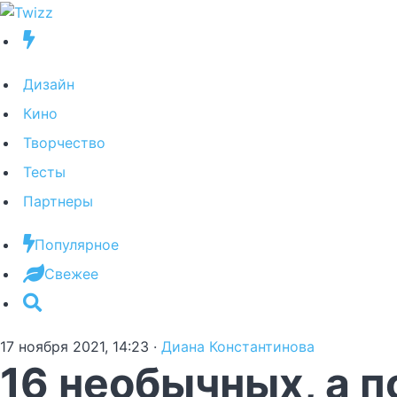
Дизайн
Кино
Творчество
Тесты
Партнеры
Популярное
Свежее
17 ноября 2021, 14:23
·
Диана Константинова
16 необычных, а 