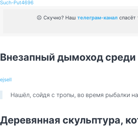
Such-Put4696
☹️ Скучно? Наш
телеграм-канал
спасёт 
Внезапный дымоход среди
ejsell
Нашёл, сойдя с тропы, во время рыбалки н
Деревянная скульптура, ко