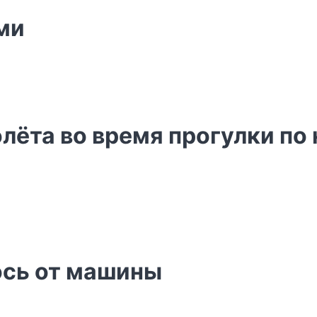
ами
лёта во время прогулки по
лось от машины