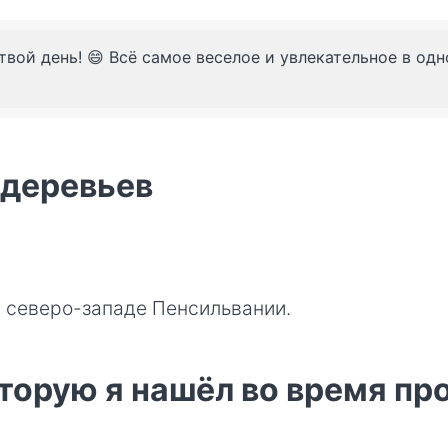
твой день! 😄 Всё самое веселое и увлекательное в од
 деревьев
а северо-западе Пенсильвании.
торую я нашёл во время пр