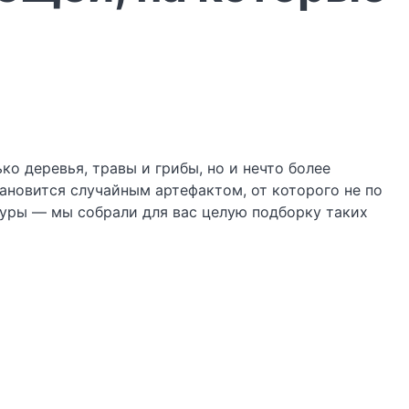
ко деревья, травы и грибы, но и нечто более
тановится случайным артефактом, от которого не по
туры — мы собрали для вас целую подборку таких