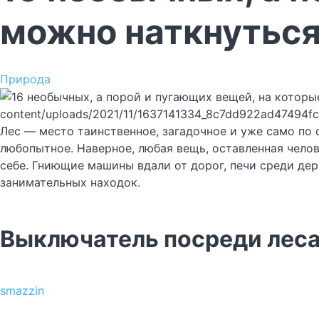
можно наткнуться
Природа
content/uploads/2021/11/1637141334_8c7dd922ad47494f
Лес — место таинственное, загадочное и уже само по 
любопытное. Наверное, любая вещь, оставленная челов
себе. Гниющие машины вдали от дорог, печи среди де
занимательных находок.
Выключатель посреди леса
smazzin