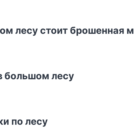
хом лесу стоит брошенная 
в большом лесу
ки по лесу