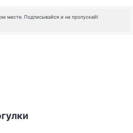
ном месте. Подписывайся и не пропускай!
огулки