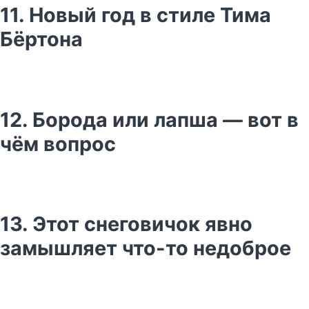
11. Новый год в стиле Тима
Бёртона
12. Борода или лапша — вот в
чём вопрос
13. Этот снеговичок явно
замышляет что-то недоброе