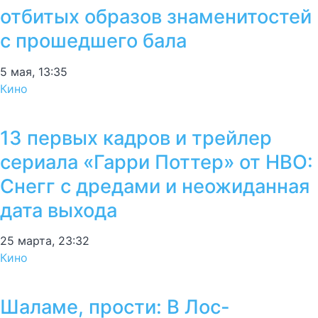
отбитых образов знаменитостей
с прошедшего бала
5 мая, 13:35
Кино
13 первых кадров и трейлер
сериала «Гарри Поттер» от HBO:
Снегг с дредами и неожиданная
дата выхода
25 марта, 23:32
Кино
Шаламе, прости: В Лос-