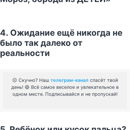
4. Ожидание ещё никогда не
было так далеко от
реальности
☹️ Скучно? Наш
телеграм-канал
спасёт твой
день! 😄 Всё самое веселое и увлекательное в
одном месте. Подписывайся и не пропускай!
5. Ребёнок или кусок пальца?