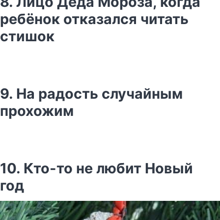
8. Лицо Деда Мороза, когда
ребёнок отказался читать
стишок
9. На радость случайным
прохожим
10. Кто-то не любит Новый
год