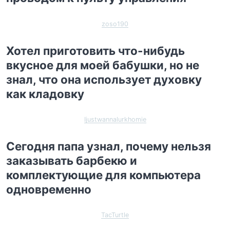
zoso190
Хотел приготовить что-нибудь
вкусное для моей бабушки, но не
знал, что она использует духовку
как кладовку
Ijustwannalurkhomie
Сегодня папа узнал, почему нельзя
заказывать барбекю и
комплектующие для компьютера
одновременно
TacTurtle