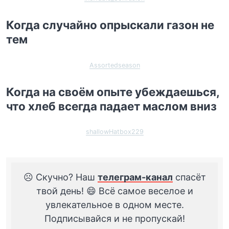
Когда случайно опрыскали газон не
тем
Assortedseason
Когда на своём опыте убеждаешься,
что хлеб всегда падает маслом вниз
shallowHatbox229
☹️ Скучно? Наш
телеграм-канал
спасёт
твой день! 😄 Всё самое веселое и
увлекательное в одном месте.
Подписывайся и не пропускай!