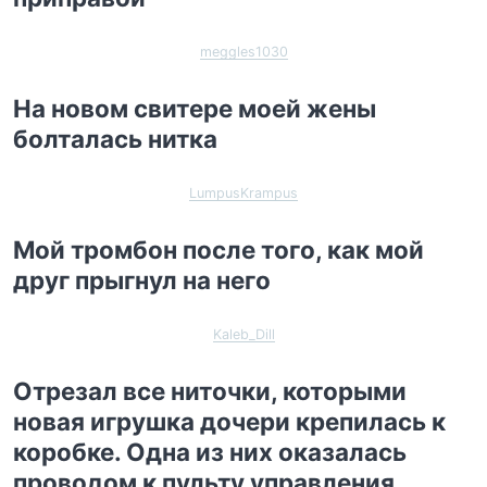
meggles1030
На новом свитере моей жены
болталась нитка
LumpusKrampus
Мой тромбон после того, как мой
друг прыгнул на него
Kaleb_Dill
Отрезал все ниточки, которыми
новая игрушка дочери крепилась к
коробке. Одна из них оказалась
проводом к пульту управления