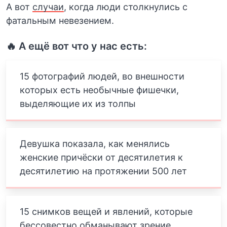
А вот
случаи
, когда люди столкнулись с
фатальным невезением.
🔥 А ещё вот что у нас есть:
15 фотографий людей, во внешности
которых есть необычные фишечки,
выделяющие их из толпы
Девушка показала, как менялись
женские причёски от десятилетия к
десятилетию на протяжении 500 лет
15 снимков вещей и явлений, которые
бессовестно обманывают зрение