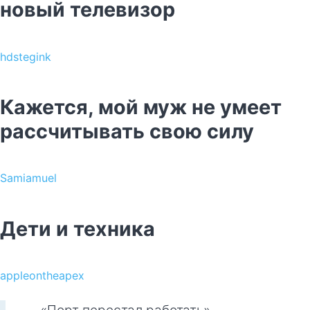
новый телевизор
hdstegink
Кажется, мой муж не умеет
рассчитывать свою силу
Samiamuel
Дети и техника
appleontheapex