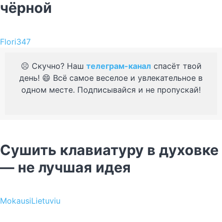
чёрной
Flori347
☹️ Скучно? Наш
телеграм-канал
спасёт твой
день! 😄 Всё самое веселое и увлекательное в
одном месте. Подписывайся и не пропускай!
Сушить клавиатуру в духовке
— не лучшая идея
MokausiLietuviu