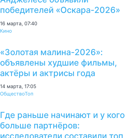
победителей «Оскара-2026»
16 марта, 07:40
Кино
«Золотая малина-2026»:
объявлены худшие фильмы,
актёры и актрисы года
14 марта, 17:05
Общество
Топ
Где раньше начинают и у кого
больше партнёров:
исследователи составили топ