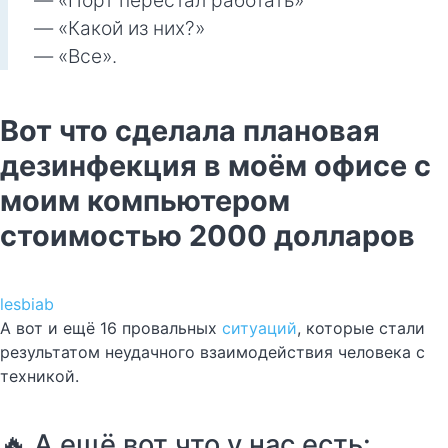
— «Порт перестал работать»
— «Какой из них?»
— «Все».
Вот что сделала плановая
дезинфекция в моём офисе с
моим компьютером
стоимостью 2000 долларов
lesbiab
А вот и ещё 16 провальных
ситуаций
, которые стали
результатом неудачного взаимодействия человека с
техникой.
🔥 А ещё вот что у нас есть: