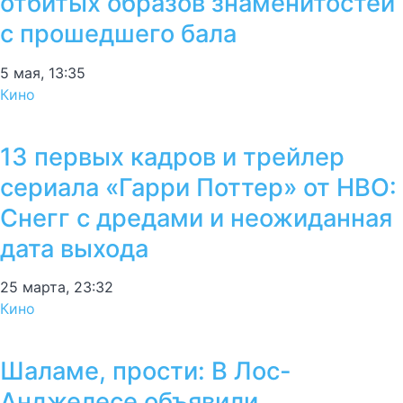
отбитых образов знаменитостей
с прошедшего бала
5 мая, 13:35
Кино
13 первых кадров и трейлер
сериала «Гарри Поттер» от HBO:
Снегг с дредами и неожиданная
дата выхода
25 марта, 23:32
Кино
Шаламе, прости: В Лос-
Анджелесе объявили