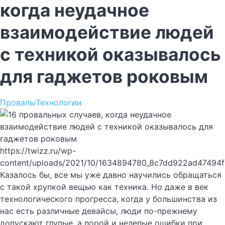
когда неудачное
взаимодействие людей
с техникой оказывалось
для гаджетов роковым
Провалы
Технологии
https://twizz.ru/wp-
content/uploads/2021/10/1634894780_8c7dd922ad47494
Казалось бы, все мы уже давно научились обращаться
с такой хрупкой вещью как техника. Но даже в век
технологического прогресса, когда у большинства из
нас есть различные девайсы, люди по-прежнему
допускают глупые, а порой и нелепые ошибки при