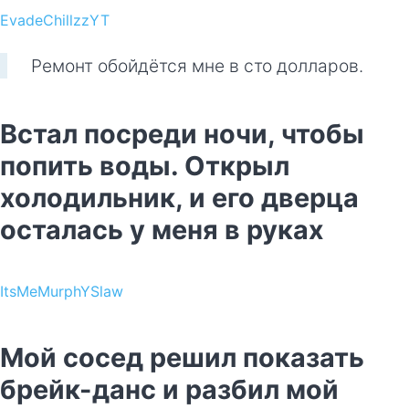
EvadeChillzzYT
Ремонт обойдётся мне в сто долларов.
Встал посреди ночи, чтобы
попить воды. Открыл
холодильник, и его дверца
осталась у меня в руках
ItsMeMurphYSlaw
Мой сосед решил показать
брейк-данс и разбил мой