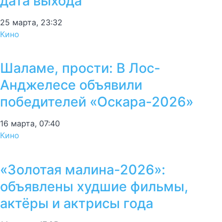
дата выхода
25 марта, 23:32
Кино
Шаламе, прости: В Лос-
Анджелесе объявили
победителей «Оскара-2026»
16 марта, 07:40
Кино
«Золотая малина-2026»:
объявлены худшие фильмы,
актёры и актрисы года