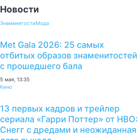
Новости
Знаменитости
Мода
Met Gala 2026: 25 самых
отбитых образов знаменитостей
с прошедшего бала
5 мая, 13:35
Кино
13 первых кадров и трейлер
сериала «Гарри Поттер» от HBO:
Снегг с дредами и неожиданная