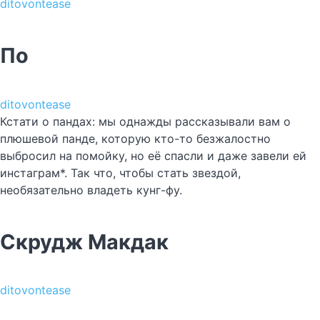
ditovontease
По
ditovontease
Кстати о пандах: мы однажды рассказывали вам о
плюшевой панде, которую кто-то безжалостно
выбросил на помойку, но её спасли и даже завели ей
инстаграм*. Так что, чтобы стать звездой,
необязательно владеть кунг-фу.
Скрудж Макдак
ditovontease