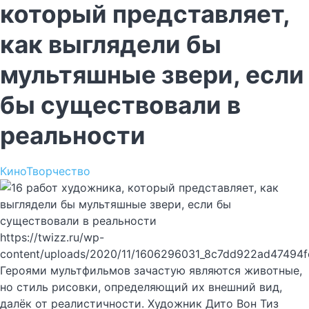
который представляет,
как выглядели бы
мультяшные звери, если
бы существовали в
реальности
Кино
Творчество
https://twizz.ru/wp-
content/uploads/2020/11/1606296031_8c7dd922ad47494
Героями мультфильмов зачастую являются животные,
но стиль рисовки, определяющий их внешний вид,
далёк от реалистичности. Художник Дито Вон Тиз