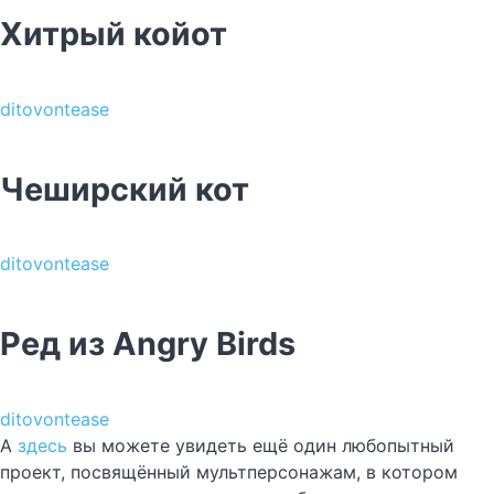
Хитрый койот
ditovontease
Чеширский кот
ditovontease
Ред из Angry Birds
ditovontease
А
здесь
вы можете увидеть ещё один любопытный
проект, посвящённый мультперсонажам, в котором