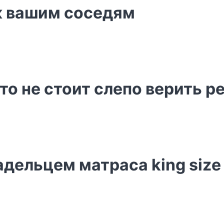
к вашим соседям
о не стоит слепо верить р
ладельцем матраса king size