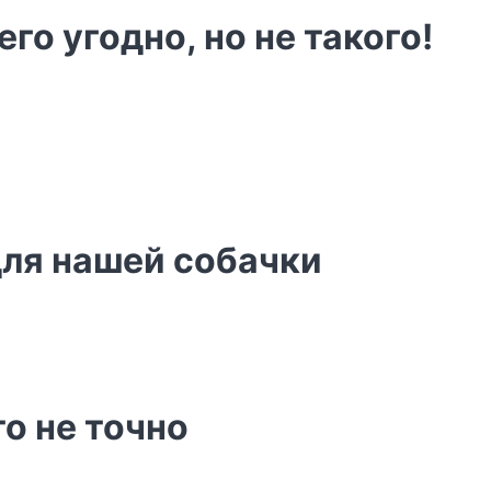
о угодно, но не такого!
для нашей собачки
о не точно