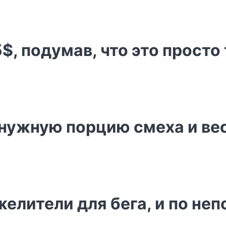
$, подумав, что это просто
 нужную порцию смеха и ве
елители для бега, и по не