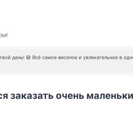
ом!
твой день! 😄 Всё самое веселое и увлекательное в од
ся заказать очень маленьки