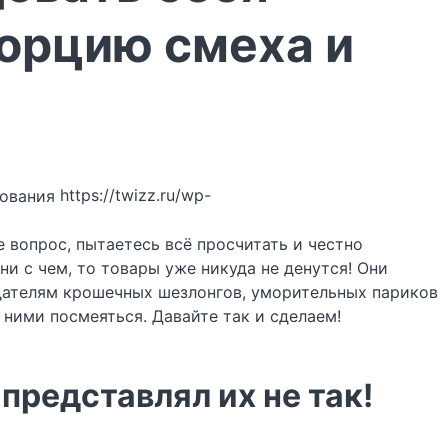
порцию смеха и
https://twizz.ru/wp-
е вопрос, пытаетесь всё просчитать и честно
ни с чем, то товары уже никуда не денутся! Они
адателям крошечных шезлонгов, уморительных париков
 ними посмеяться. Давайте так и сделаем!
представлял их не так!