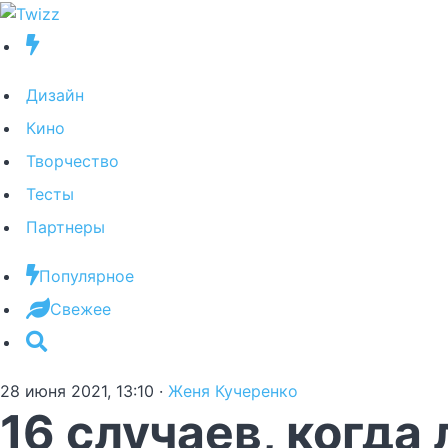
Дизайн
Кино
Творчество
Тесты
Партнеры
Популярное
Свежее
28 июня 2021, 13:10
·
Женя Кучеренко
16 случаев, когда