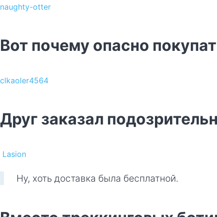
naughty-otter
Вот почему опасно покупа
clkaoler4564
Друг заказал подозритель
Lasion
Ну, хоть доставка была бесплатной.