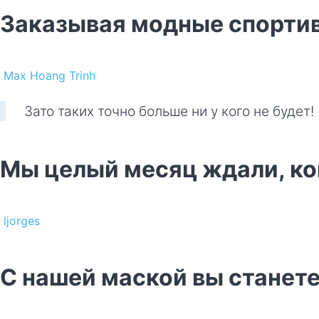
Заказывая модные спортивн
Max Hoang Trinh
Зато таких точно больше ни у кого не будет!
Мы целый месяц ждали, ко
ljorges
С нашей маской вы станете 