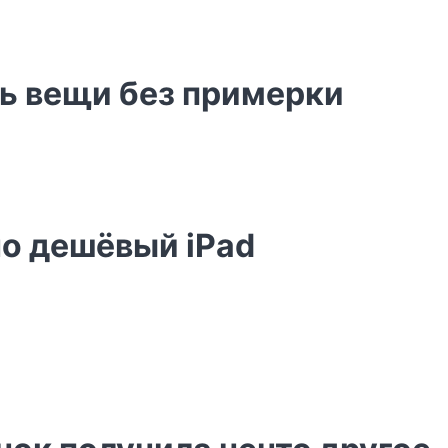
ть вещи без примерки
но дешёвый iPad