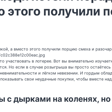
о этого получили 
fc02c388e12c00eac.jpg
что участвовать в лотерее. Вот вы внимательно изучает
тся. Но если в случае розыгрыша вы просто остаётесь 
 невнимательности и лёгком невезении. И гордым обл
 показывать свои неудачные покупки, чтобы вместе над
 с дырками на коленях, но 