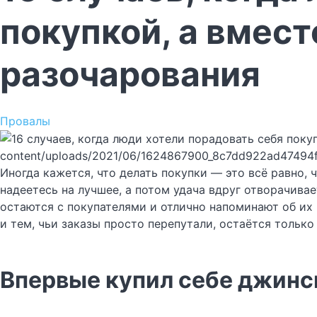
покупкой, а вмест
разочарования
Провалы
content/uploads/2021/06/1624867900_8c7dd922ad47494
Иногда кажется, что делать покупки — это всё равно, 
надеетесь на лучшее, а потом удача вдруг отворачивае
остаются с покупателями и отлично напоминают об их
и тем, чьи заказы просто перепутали, остаётся только
Впервые купил себе джинсы