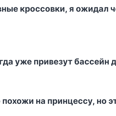
ые кроссовки, я ожидал чег
гда уже привезут бассейн 
похожи на принцессу, но эт