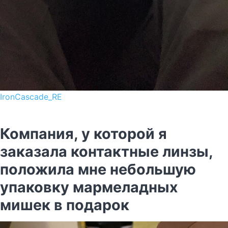
IronCascade_RE
Компания, у которой я
заказала контактные линзы,
положила мне небольшую
упаковку мармеладных
мишек в подарок