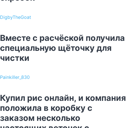
DigbyTheGoat
Вместе с расчёской получила
специальную щёточку для
чистки
Painkiller_830
Купил рис онлайн, и компания
положила в коробку с
заказом несколько
настоящих веточек с