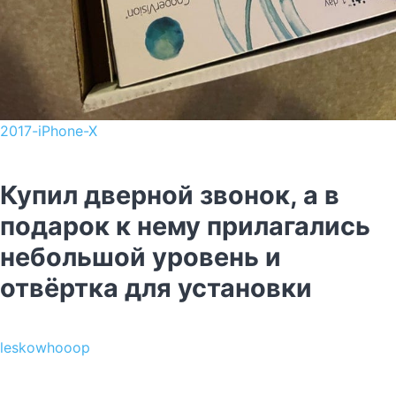
2017-iPhone-X
Купил дверной звонок, а в
подарок к нему прилагались
небольшой уровень и
отвёртка для установки
leskowhooop