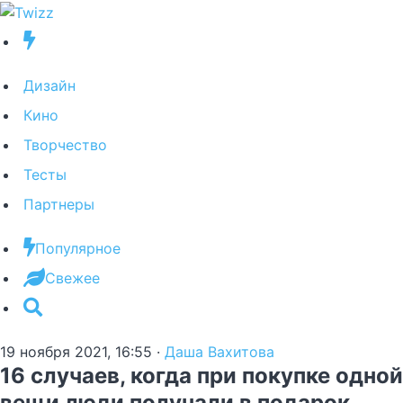
Дизайн
Кино
Творчество
Тесты
Партнеры
Популярное
Свежее
19 ноября 2021, 16:55
·
Даша Вахитова
16 случаев, когда при покупке одной
вещи люди получали в подарок