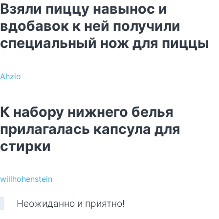
Взяли пиццу навынос и
вдобавок к ней получили
специальный нож для пиццы
Ahzio
К набору нижнего белья
прилагалась капсула для
стирки
willhohenstein
Неожиданно и приятно!