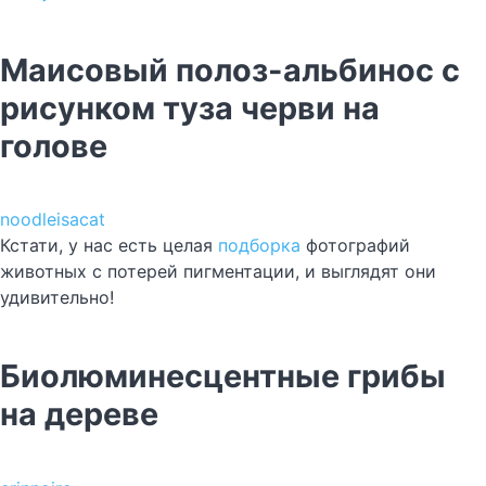
Маисовый полоз-альбинос с
рисунком туза черви на
голове
noodleisacat
Кстати, у нас есть целая
подборка
фотографий
животных с потерей пигментации, и выглядят они
удивительно!
Биолюминесцентные грибы
на дереве