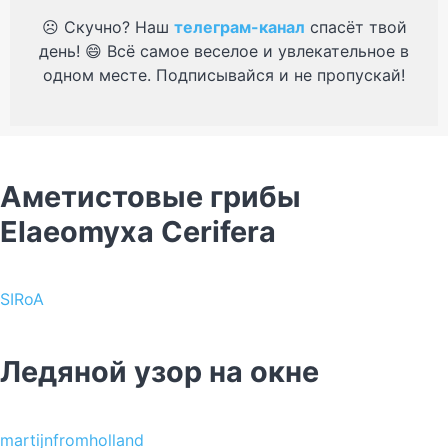
☹️ Скучно? Наш
телеграм-канал
спасёт твой
день! 😄 Всё самое веселое и увлекательное в
одном месте. Подписывайся и не пропускай!
Аметистовые грибы
Elaeomyxa Cerifera
SIRoA
Ледяной узор на окне
martijnfromholland