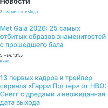
Новости
Знаменитости
Мода
Met Gala 2026: 25 самых
отбитых образов знаменитостей
с прошедшего бала
5 мая, 13:35
Кино
13 первых кадров и трейлер
сериала «Гарри Поттер» от HBO:
Снегг с дредами и неожиданная
дата выхода