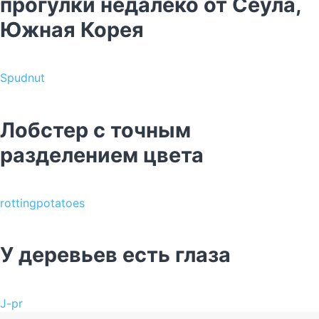
прогулки недалеко от Сеула,
Южная Корея
Spudnut
Лобстер с точным
разделением цвета
rottingpotatoes
У деревьев есть глаза
J-pr