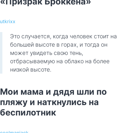
«Призрак Броккена»
utkrixx
Это случается, когда человек стоит на
большей высоте в горах, и тогда он
может увидеть свою тень,
отбрасываемую на облако на более
низкой высоте.
Мои мама и дядя шли по
пляжу и наткнулись на
беспилотник
coolmanjack