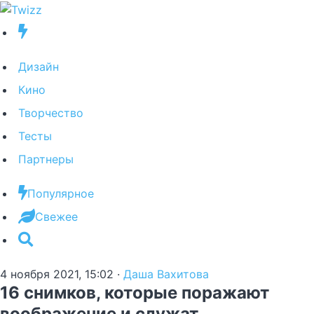
Дизайн
Кино
Творчество
Тесты
Партнеры
Популярное
Свежее
4 ноября 2021, 15:02
·
Даша Вахитова
16 снимков, которые поражают
воображение и служат