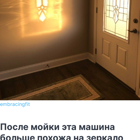
embracingfit
После мойки эта машина
больше похожа на зеркало