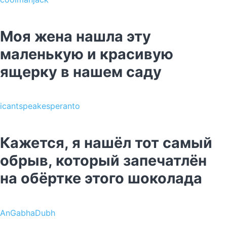
Моя жена нашла эту
маленькую и красивую
ящерку в нашем саду
icantspeakesperanto
Кажется, я нашёл тот самый
обрыв, который запечатлён
на обёртке этого шоколада
AnGabhaDubh