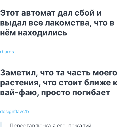
Этот автомат дал сбой и
выдал все лакомства, что в
нём находились
rbards
Заметил, что та часть моего
растения, что стоит ближе к
вай-фаю, просто погибает
designflaw2b
Переставлю-ка я его, пожалуй.