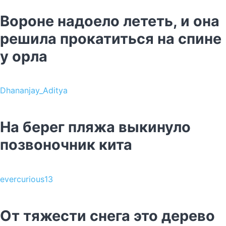
Вороне надоело лететь, и она
решила прокатиться на спине
у орла
Dhananjay_Aditya
На берег пляжа выкинуло
позвоночник кита
evercurious13
От тяжести снега это дерево