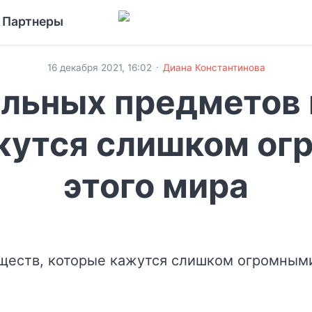
Партнеры
·
16 декабря 2021, 16:02
Диана Константинова
ельных предметов 
жутся слишком ог
этого мира