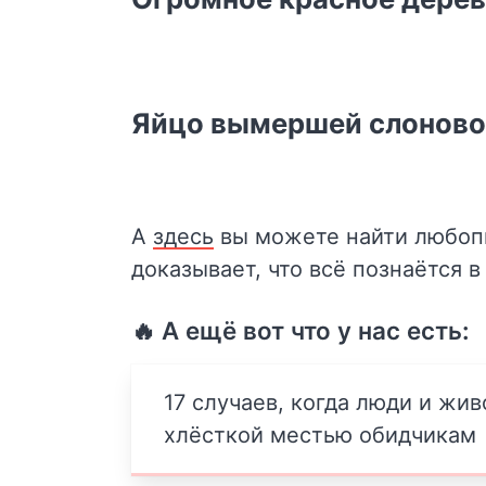
Яйцо вымершей слоново
А
здесь
вы можете найти любопы
доказывает, что всё познаётся в
🔥 А ещё вот что у нас есть:
17 случаев, когда люди и жи
хлёсткой местью обидчикам