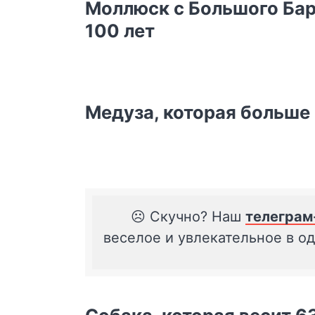
Моллюск с Большого Бар
100 лет
Медуза, которая больше
☹️ Скучно? Наш
телеграм
веселое и увлекательное в о