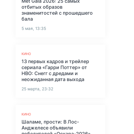
Met Gala 2026: 25 самых
отбитых образов
знаменитостей с прошедшего
бала
5 мая, 13:35
КИНО
13 первых кадров и трейлер
сериала «Гарри Поттер» от
HBO: Снегг с дредами и
неожиданная дата выхода
25 марта, 23:32
КИНО
Шаламе, прости: В Лос-
Анджелесе объявили
победителей «Оскара-2026»