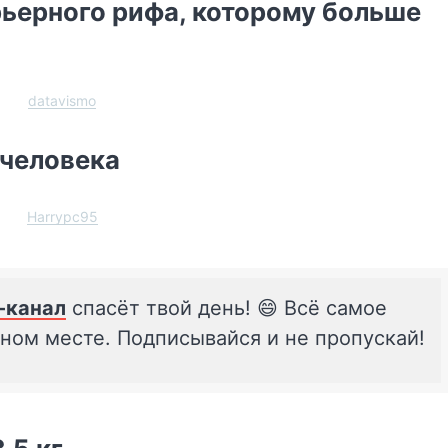
ьерного рифа, которому больше
datavismo
 человека
Harrypc95
-канал
спасёт твой день! 😄 Всё самое
дном месте. Подписывайся и не пропускай!