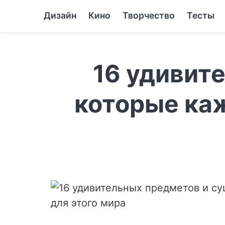
Дизайн
Кино
Творчество
Тесты
16 удивит
которые ка