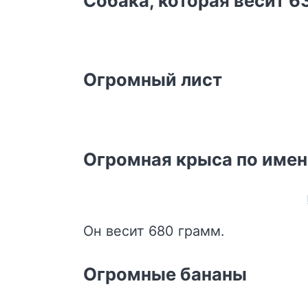
Собака, которая весит 63
Огромный лист
Огромная крыса по имен
Он весит 680 грамм.
Огромные бананы