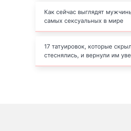
Как сейчас выглядят мужчины
самых сексуальных в мире
17 татуировок, которые скры
стеснялись, и вернули им ув