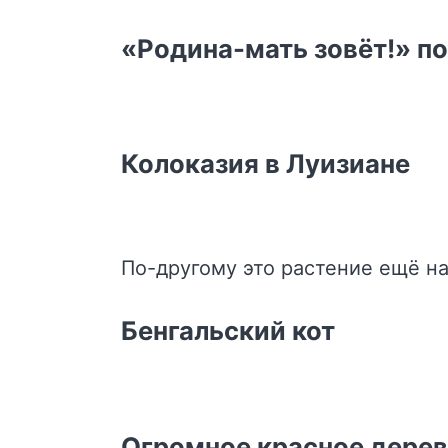
«Родина-мать зовёт!» п
Колоказия в Луизиане
По-другому это растение ещё н
Бенгальский кот
Огромное красное дере