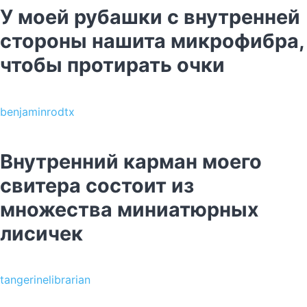
У моей рубашки с внутренней
стороны нашита микрофибра,
чтобы протирать очки
benjaminrodtx
Внутренний карман моего
свитера состоит из
множества миниатюрных
лисичек
tangerinelibrarian