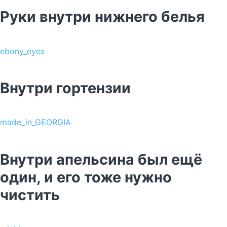
Руки внутри нижнего белья
ebony_eyes
Внутри гортензии
made_in_GEORGIA
Внутри апельсина был ещё
один, и его тоже нужно
чистить