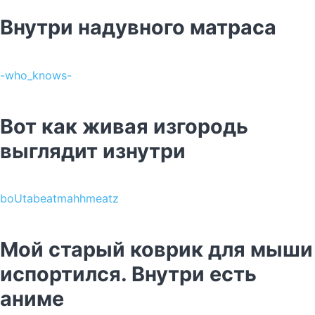
Внутри надувного матраса
-who_knows-
Вот как живая изгородь
выглядит изнутри
boUtabeatmahhmeatz
Мой старый коврик для мыши
испортился. Внутри есть
аниме