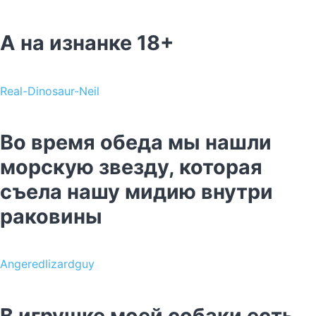
А на изнанке 18+
Real-Dinosaur-Neil
Во время обеда мы нашли
морскую звезду, которая
съела нашу мидию внутри
раковины
Angeredlizardguy
В игрушке моей собаки есть