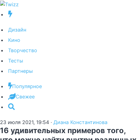
Дизайн
Кино
Творчество
Тесты
Партнеры
Популярное
Свежее
23 июля 2021, 19:54
·
Диана Константинова
16 удивительных примеров того,
что можно найти внутри различных