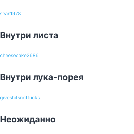
sean1978
Внутри листа
cheesecake2686
Внутри лука-порея
giveshitsnotfucks
Неожиданно