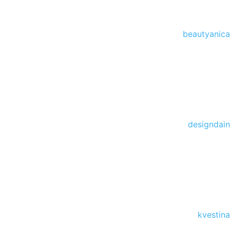
beautyanica
designdain
kvestina