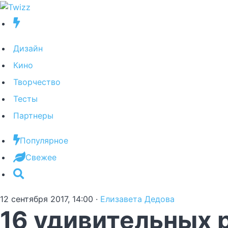
Дизайн
Кино
Творчество
Тесты
Партнеры
Популярное
Свежее
12 сентября 2017, 14:00
·
Елизавета Дедова
16 удивительных 