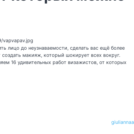
9/vapvapav.jpg
ь лицо до неузнаваемости, сделать вас ещё более
 создать макияж, который шокирует всех вокруг.
ляем 16 удивительных работ визажистов, от которых
giuliannaa