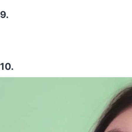
9.
10.