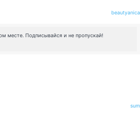
beautyanica
ном месте. Подписывайся и не пропускай!
sum