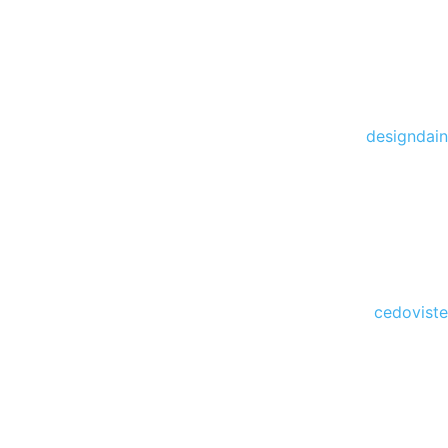
designdain
cedoviste