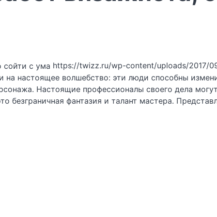
https://twizz.ru/wp-content/uploads/2017/0
на настоящее волшебство: эти люди способны изменит
рсонажа. Настоящие профессионалы своего дела могут
это безграничная фантазия и талант мастера. Представ