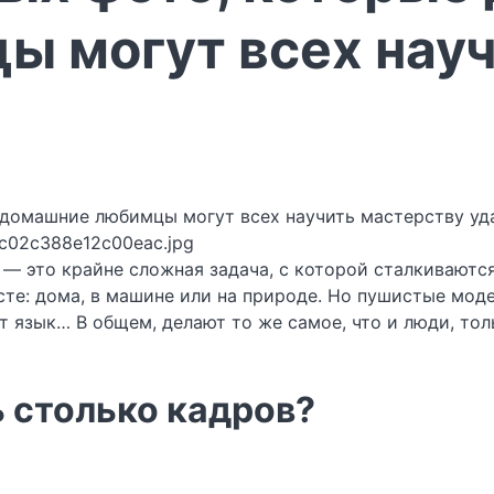
 могут всех науч
fc02c388e12c00eac.jpg
 это крайне сложная задача, с которой сталкиваются 
те: дома, в машине или на природе. Но пушистые моде
т язык… В общем, делают то же самое, что и люди, тол
ь столько кадров?