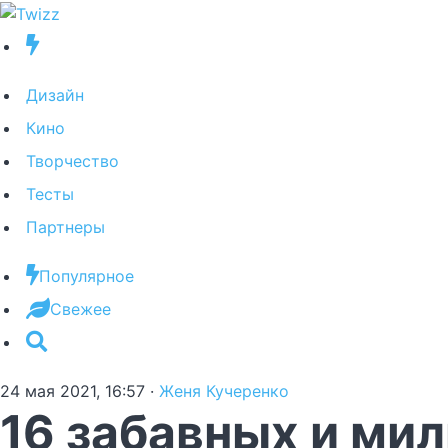
Дизайн
Кино
Творчество
Тесты
Партнеры
Популярное
Свежее
24 мая 2021, 16:57
·
Женя Кучеренко
16 забавных и ми