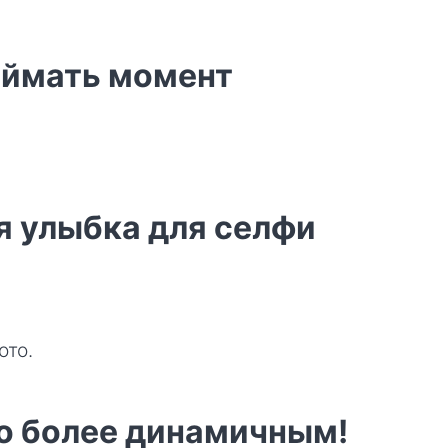
оймать момент
я улыбка для селфи
ото.
то более динамичным!