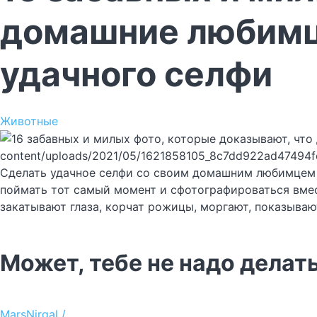
домашние любимцы
удачного селфи
Животные
content/uploads/2021/05/1621858105_8c7dd922ad47494
Сделать удачное селфи со своим домашним любимцем —
поймать тот самый момент и сфотографироваться вмес
закатывают глаза, корчат рожицы, моргают, показываю
Может, тебе не надо делат
MarsNirgal /