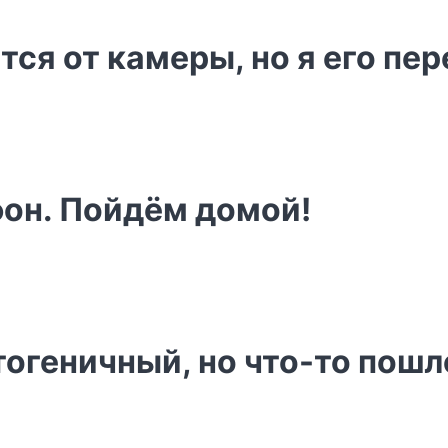
тся от камеры, но я его пе
он. Пойдём домой!
тогеничный, но что-то пошл