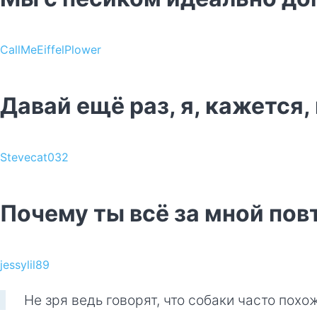
CallMeEiffelPlower
Давай ещё раз, я, кажется,
Stevecat032
Почему ты всё за мной по
jessylil89
Не зря ведь говорят, что собаки часто похо