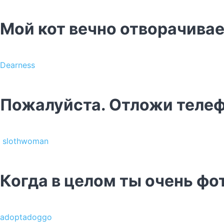
Мой кот вечно отворачивае
Dearness
Пожалуйста. Отложи телеф
slothwoman
Когда в целом ты очень фо
adoptadoggo