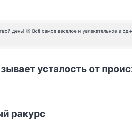
твой день! 😄 Всё самое веселое и увлекательное в од
азывает усталость от прои
ый ракурс