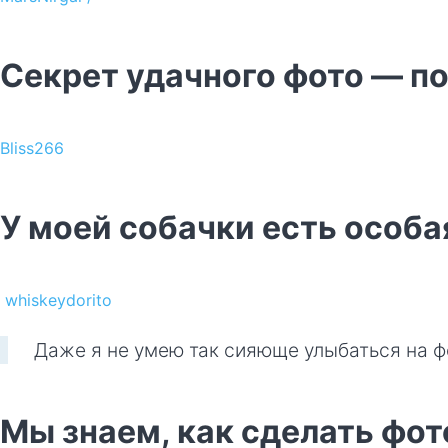
Секрет удачного фото — п
Bliss266
У моей собачки есть особа
whiskeydorito
Даже я не умею так сияюще улыбаться на ф
Мы знаем, как сделать фо