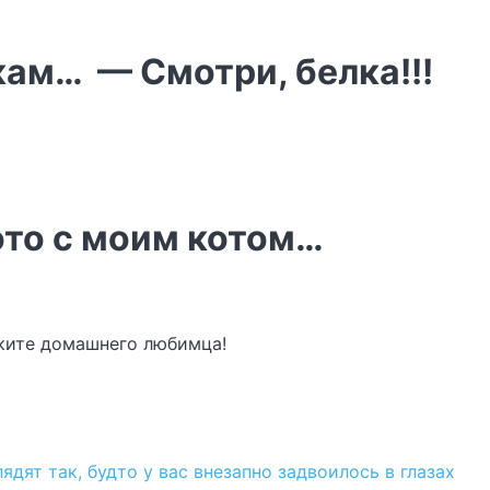
кам… — Смотри, белка!!!
ото с моим котом…
еките домашнего любимца!
ядят так, будто у вас внезапно задвоилось в глазах