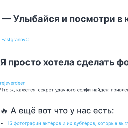
— Улыбайся и посмотри в 
FastgrannyC
Я просто хотела сделать ф
rejeverdeen
Что ж, кажется, секрет удачного селфи найден: привл
🔥 А ещё вот что у нас есть:
15 фотографий актёров и их дублёров, которые выгл