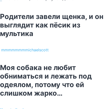
Родители завели щенка, и он
выглядит как пёсик из
мультика
mmmmmmmmichaelscott
Моя собака не любит
обниматься и лежать под
одеялом, потому что ей
слишком жарко…