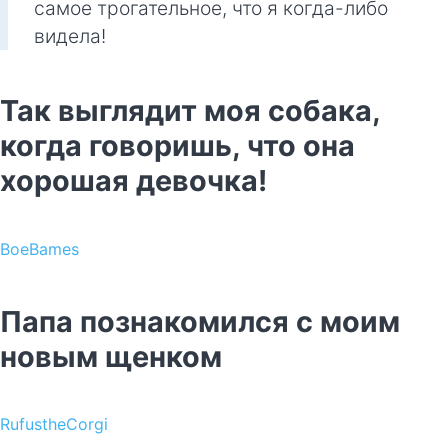
самое трогательное, что я когда-либо
видела!
Так выглядит моя собака,
когда говоришь, что она
хорошая девочка!
BoeBames
Папа познакомился с моим
новым щенком
RufustheCorgi