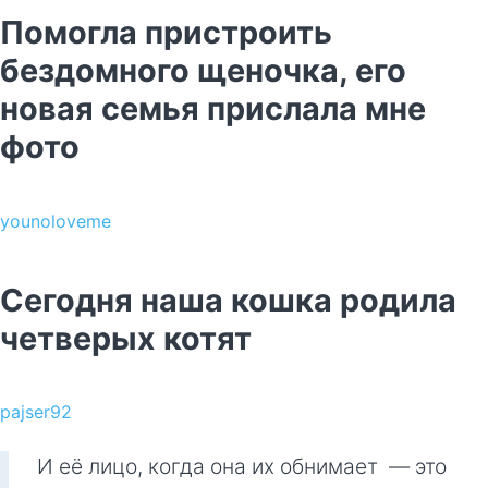
Помогла пристроить
бездомного щеночка, его
новая семья прислала мне
фото
younoloveme
Сегодня наша кошка родила
четверых котят
pajser92
И её лицо, когда она их обнимает — это