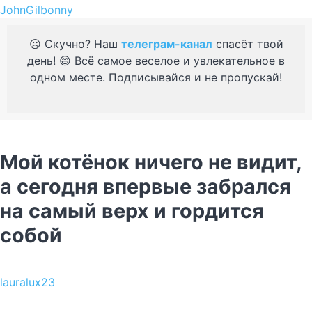
JohnGilbonny
☹️ Скучно? Наш
телеграм-канал
спасёт твой
день! 😄 Всё самое веселое и увлекательное в
одном месте. Подписывайся и не пропускай!
Мой котёнок ничего не видит,
а сегодня впервые забрался
на самый верх и гордится
собой
lauralux23