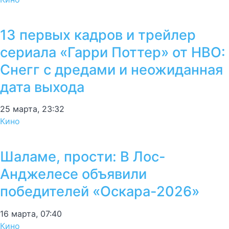
13 первых кадров и трейлер
сериала «Гарри Поттер» от HBO:
Снегг с дредами и неожиданная
дата выхода
25 марта, 23:32
Кино
Шаламе, прости: В Лос-
Анджелесе объявили
победителей «Оскара-2026»
16 марта, 07:40
Кино