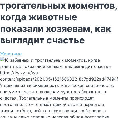
трогательных моментов,
когда животные
показали хозяевам, как
выглядит счастье
Животные
https://twizz.ru/wp-
content/uploads/2021/05/1621586322_8c7dd922ad47494
У домашних любимцев есть магическая способность:
они умеют дарить хозяевам чувство абсолютного
счастья. Трогательные моменты происходят
постоянно: кто-то везёт домой своего первого в
жизни котёнка, чей-то пёсик заводит себе нового
друга, и даже довольно нелепая общая фотография