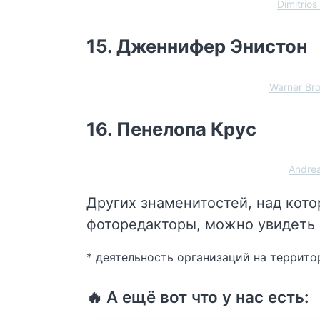
Dimitrio
15. Дженнифер Энистон
Warner Bro
16. Пенелопа Крус
Andre
Других знаменитостей, над кот
фоторедакторы, можно увидеть
* деятельность организаций на террито
🔥 А ещё вот что у нас есть: