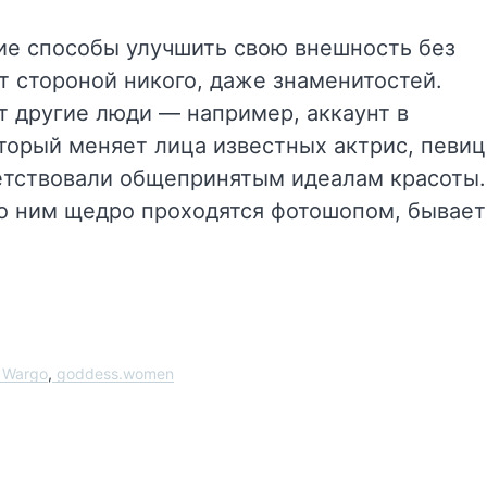
ие способы улучшить свою внешность без
т стороной никого, даже знаменитостей.
ют другие люди — например, аккаунт в
оторый меняет лица известных актрис, певиц
ветствовали общепринятым идеалам красоты.
 по ним щедро проходятся фотошопом, бывает
 Wargo
,
goddess.women