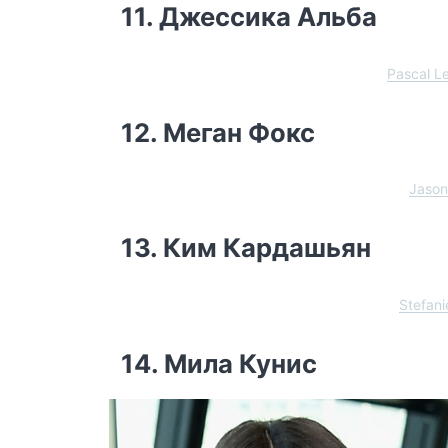
11. Джессика Альба
Pascal L
12. Меган Фокс
Jason
13. Ким Кардашьян
Stefan
14. Мила Кунис