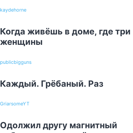
kaydehorne
Когда живёшь в доме, где три
женщины
publicbigguns
Каждый. Грёбаный. Раз
GriarsomeYT
Одолжил другу магнитный