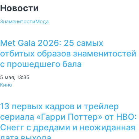
Новости
Знаменитости
Мода
Met Gala 2026: 25 самых
отбитых образов знаменитостей
с прошедшего бала
5 мая, 13:35
Кино
13 первых кадров и трейлер
сериала «Гарри Поттер» от HBO:
Снегг с дредами и неожиданная
дата выхода