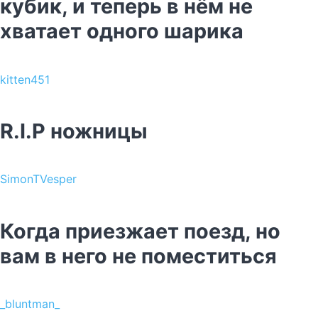
кубик, и теперь в нём не
хватает одного шарика
kitten451
R.I.P ножницы
SimonTVesper
Когда приезжает поезд, но
вам в него не поместиться
_bluntman_