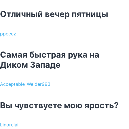
Отличный вечер пятницы
ppeeez
Самая быстрая рука на
Диком Западе
Acceptable_Welder993
Вы чувствуете мою ярость?
Linorelai