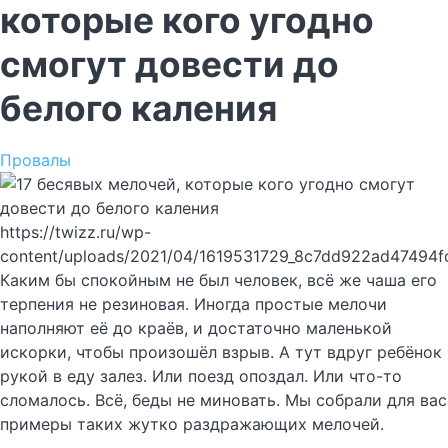
которые кого угодно
смогут довести до
белого каления
Провалы
https://twizz.ru/wp-
content/uploads/2021/04/1619531729_8c7dd922ad47494f
Каким бы спокойным не был человек, всё же чаша его
терпения не резиновая. Иногда простые мелочи
наполняют её до краёв, и достаточно маленькой
искорки, чтобы произошёл взрыв. А тут вдруг ребёнок
рукой в еду залез. Или поезд опоздал. Или что-то
сломалось. Всё, беды не миновать. Мы собрали для вас
примеры таких жутко раздражающих мелочей.