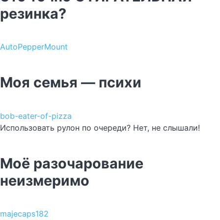
резинка?
AutoPepperMount
Моя семья — психи
bob-eater-of-pizza
Использовать рулон по очереди? Нет, не слышали!
Моё разочарование
неизмеримо
majecaps182