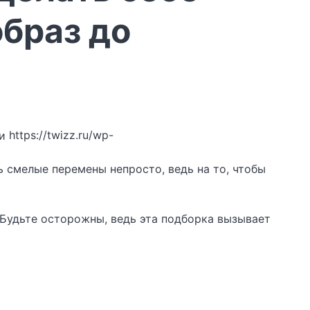
образ до
https://twizz.ru/wp-
ь смелые перемены непросто, ведь на то, чтобы
 Будьте осторожны, ведь эта подборка вызывает