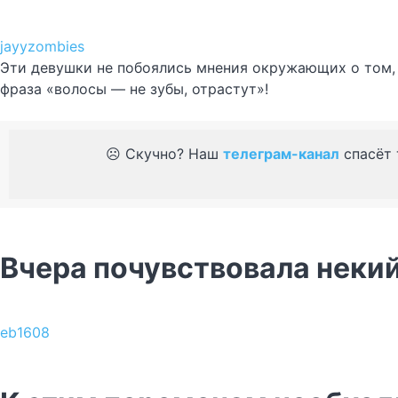
jayyzombies
Эти девушки не побоялись мнения окружающих о том, ч
фраза «волосы — не зубы, отрастут»!
☹️ Скучно? Наш
телеграм-канал
спасёт 
Вчера почувствовала некий
eb1608