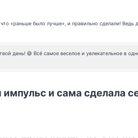
то «раньше было лучше», и правильно сделали! Ведь д
твой день! 😄 Всё самое веселое и увлекательное в од
 импульс и сама сделала с