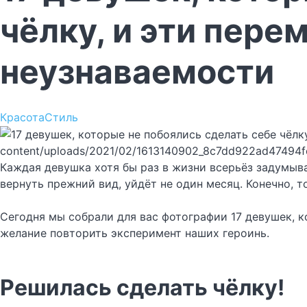
чёлку, и эти пере
неузнаваемости
Красота
Стиль
content/uploads/2021/02/1613140902_8c7dd922ad47494
Каждая девушка хотя бы раз в жизни всерьёз задумыва
вернуть прежний вид, уйдёт не один месяц. Конечно, т
Сегодня мы собрали для вас фотографии 17 девушек, к
желание повторить эксперимент наших героинь.
Решилась сделать чёлку!