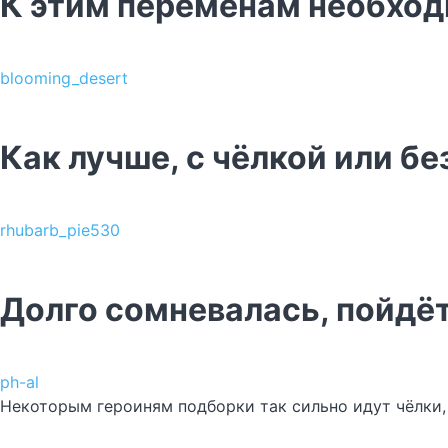
К этим переменам необход
blooming_desert
Как лучше, с чёлкой или бе
rhubarb_pie530
Долго сомневалась, пойдёт
ph-al
Некоторым героиням подборки так сильно идут чёлки, 