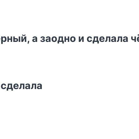
рный, а заодно и сделала ч
 сделала
ы