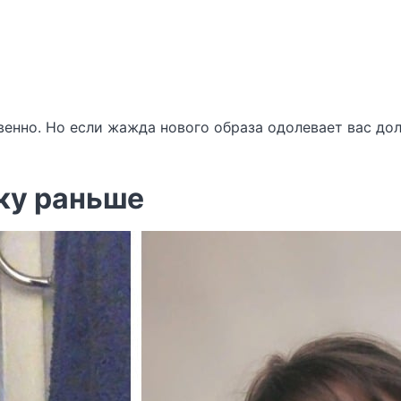
енно. Но если жажда нового образа одолевает вас долг
ку раньше