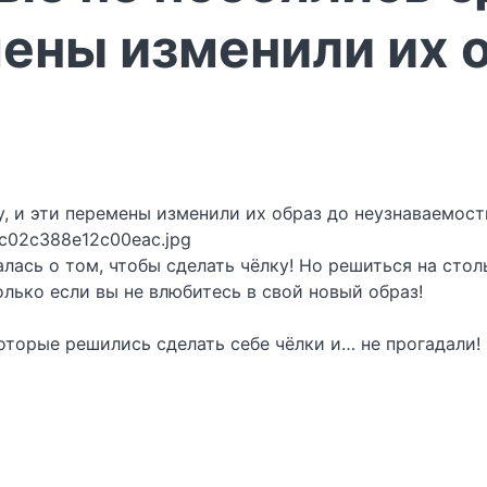
мены изменили их 
fc02c388e12c00eac.jpg
лась о том, чтобы сделать чёлку! Но решиться на стол
олько если вы не влюбитесь в свой новый образ!
оторые решились сделать себе чёлки и… не прогадали!