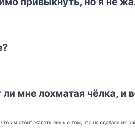
имо привыкнуть, но я не ж
з?
 ли мне лохматая чёлка, и 
что им стоит жалеть лишь о том, что не сделали их ра