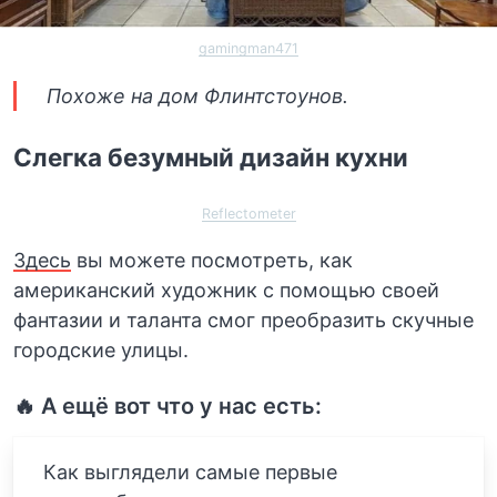
gamingman471
Похоже на дом Флинтстоунов.
Слегка безумный дизайн кухни
Reflectometer
Здесь
вы можете посмотреть, как
американский художник с помощью своей
фантазии и таланта смог преобразить скучные
городские улицы.
🔥 А ещё вот что у нас есть:
Как выглядели самые первые