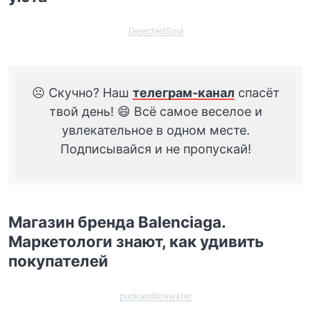
DejectedSoul
☹️ Скучно? Наш
телеграм-канал
спасёт
твой день! 😄 Всё самое веселое и
увлекательное в одном месте.
Подписывайся и не пропускай!
Магазин бренда Balenciaga.
Маркетологи знают, как удивить
покупателей
punkandbrewster