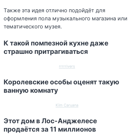
Также эта идея отлично подойдёт для
оформления пола музыкального магазина или
тематического музея.
К такой помпезной кухне даже
страшно притрагиваться
rrrrrivers
Королевские особы оценят такую
ванную комнату
Kïm Caruana
Этот дом в Лос-Анджелесе
продаётся за 11 миллионов