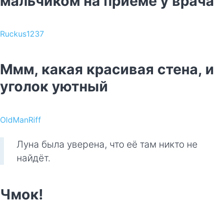
мальчиком на приёме у врача
Ruckus1237
Ммм, какая красивая стена, и
уголок уютный
OldManRiff
Луна была уверена, что её там никто не
найдёт.
Чмок!