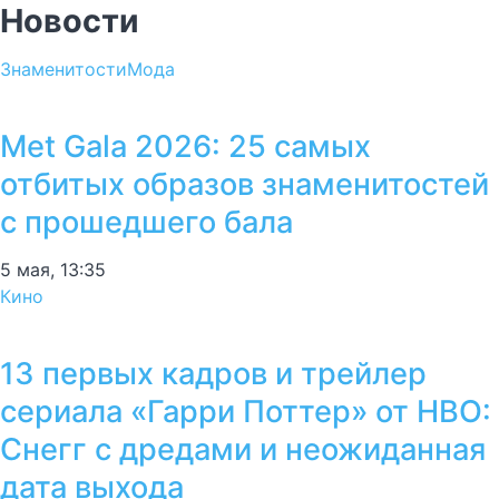
Новости
Знаменитости
Мода
Met Gala 2026: 25 самых
отбитых образов знаменитостей
с прошедшего бала
5 мая, 13:35
Кино
13 первых кадров и трейлер
сериала «Гарри Поттер» от HBO:
Снегг с дредами и неожиданная
дата выхода