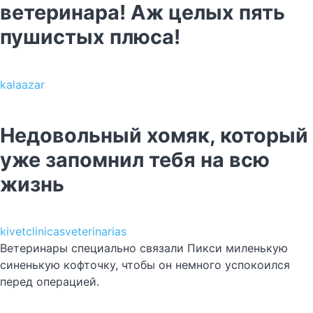
ветеринара! Аж целых пять
пушистых плюса!
kalaazar
Недовольный хомяк, который
уже запомнил тебя на всю
жизнь
kivetclinicasveterinarias
Ветеринары специально связали Пикси миленькую
синенькую кофточку, чтобы он немного успокоился
перед операцией.