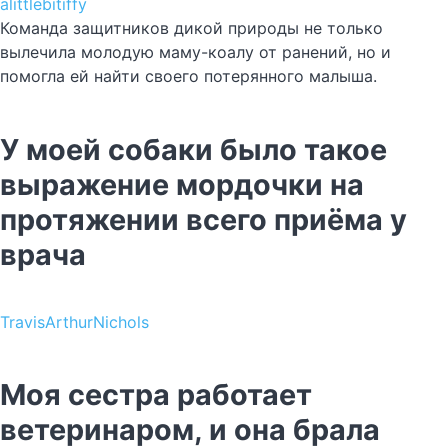
alittlebitiffy
Команда защитников дикой природы не только
вылечила молодую маму-коалу от ранений, но и
помогла ей найти своего потерянного малыша.
У моей собаки было такое
выражение мордочки на
протяжении всего приёма у
врача
TravisArthurNichols
Моя сестра работает
ветеринаром, и она брала