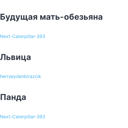
Будущая мать-обезьяна
Next-Caterpillar-393
Львица
herrseydenbirazcik
Панда
Next-Caterpillar-393