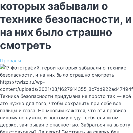
которых забывали о
технике безопасности, и
на них было страшно
смотреть
Провалы
https://twizz.ru/wp-
content/uploads/2021/08/1627914355_8c7dd922ad47494
Техника безопасности придумана не просто так — всё
это нужно для того, чтобы сохранить при себе все
пальцы и глаза. Но многим кажется, что эти правила
никому не нужны, и поэтому ведут себя слишком
дерзко, заигрывая с опасностью. Забраться на высоту
без страховки? Да легко! Смотреть на сварку без