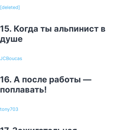
[deleted]
15. Когда ты альпинист в
душе
JCBoucas
16. А после работы —
поплавать!
tony703