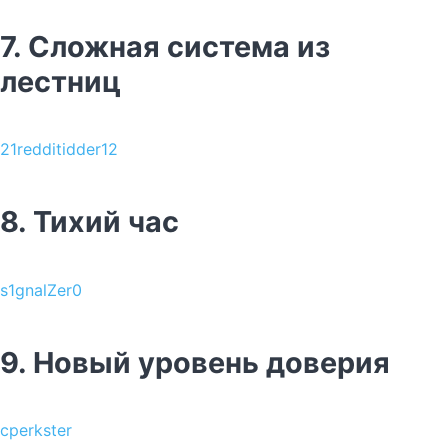
7. Сложная система из
лестниц
21redditidder12
8. Тихий час
s1gnalZer0
9. Новый уровень доверия
cperkster