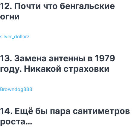
12. Почти что бенгальские
огни
silver_dollarz
13. Замена антенны в 1979
году. Никакой страховки
Browndog888
14. Ещё бы пара сантиметров
роста…