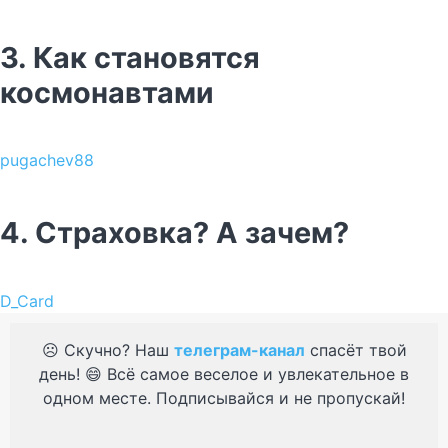
3. Как становятся
космонавтами
pugachev88
4. Страховка? А зачем?
D_Card
☹️ Скучно? Наш
телеграм-канал
спасёт твой
день! 😄 Всё самое веселое и увлекательное в
одном месте. Подписывайся и не пропускай!