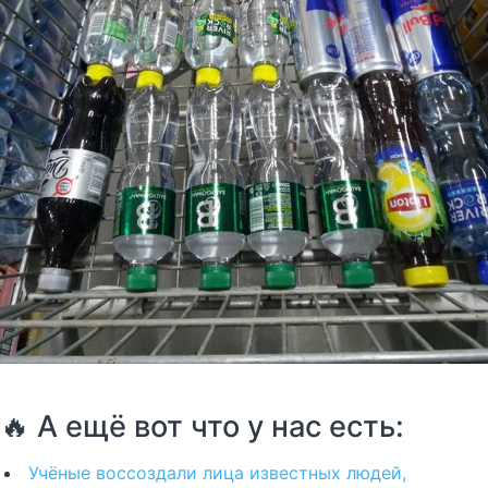
🔥 А ещё вот что у нас есть:
Учёные воссоздали лица известных людей,