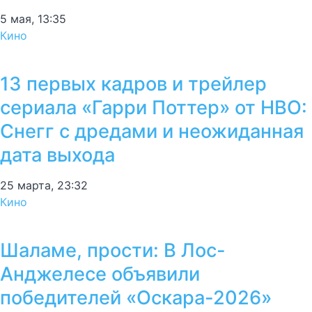
5 мая, 13:35
Кино
13 первых кадров и трейлер
сериала «Гарри Поттер» от HBO:
Снегг с дредами и неожиданная
дата выхода
25 марта, 23:32
Кино
Шаламе, прости: В Лос-
Анджелесе объявили
победителей «Оскара-2026»