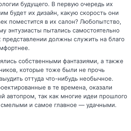
нологии будущего. В первую очередь их
им будет их дизайн, какую скорость они
век поместится в их салон? Любопытство,
ому энтузиасты пытались самостоятельно
х представлении должны служить на благо
омфортнее.
ялись собственными фантазиями, а также
ников, которые тоже были не прочь
 выудить оттуда что-нибудь необычное.
оектированные в те времена, оказали
й автопром, так как многие идеи прошлого
 смелыми и самое главное — удачными.