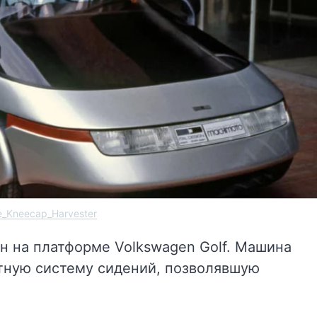
e_Kneecap_Harvester
н на платформе Volkswagen Golf. Машина
тную систему сидений, позволявшую