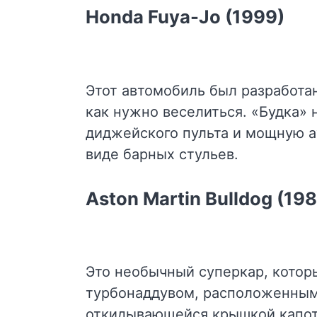
Honda Fuya-Jo (1999)
Этот автомобиль был разработан
как нужно веселиться. «Будка» 
диджейского пульта и мощную а
виде барных стульев.
Aston Martin Bulldog (19
Это необычный суперкар, котор
турбонаддувом, расположенным
откидывающейся крышкой капота