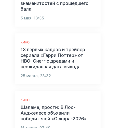
знаменитостей с прошедшего
бала
5 мая, 13:35
КИНО
13 первых кадров и трейлер
сериала «Гарри Поттер» от
HBO: Снегг с дредами и
неожиданная дата выхода
25 марта, 23:32
КИНО
Шаламе, прости: В Лос-
Анджелесе объявили
победителей «Оскара-2026»
16 марта, 07:40