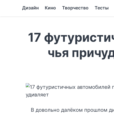
Дизайн
Кино
Творчество
Тесты
17 футуристи
чья причу
В довольно далёком прошлом д