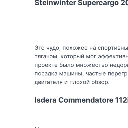
Steinwinter Supercargo 
Это чудо, похожее на спортивн
тягачом, который мог эффектив
проекте было множество недора
посадка машины, частые перегр
двигателя и плохой обзор.
Isdera Commendatore 112i