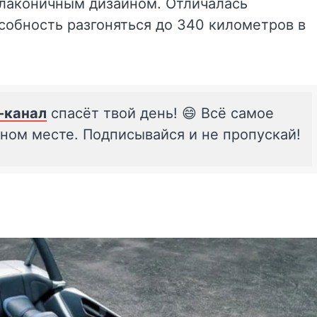
 лаконичным дизайном. Отличалась
обность разгоняться до 340 километров в
-канал
спасёт твой день! 😄 Всё самое
дном месте. Подписывайся и не пропускай!