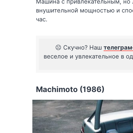
Машина с привлекательным, но
внушительной мощностью и спос
час.
☹️ Скучно? Наш
телеграм
веселое и увлекательное в о
Machimoto (1986)