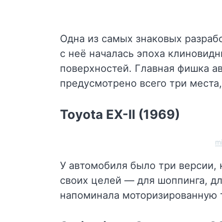
Одна из самых знаковых разраб
с неё началась эпоха клиновидн
поверхностей. Главная фишка а
предусмотрено всего три места
Toyota EX-II (1969)
m
У автомобиля было три версии, 
своих целей — для шоппинга, дл
напоминала моторизированную т