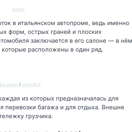
autoru
оток в итальянском автопроме, ведь именно
ых форм, острых граней и плоских
втомобиля заключается в его салоне — в нё
, которые расположены в один ряд.
ike_pants
/
robo1954
каждая из которых предназначалась для
я перевозки багажа и для отдыха. Внешне
ележку грузчика.