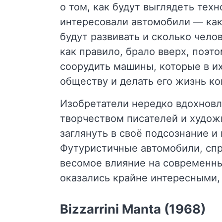
о том, как будут выглядеть тех
интересовали автомобили — как
будут развивать и сколько чело
как правило, брало вверх, поэт
соорудить машины, которые в и
обществу и делать его жизнь к
Изобретатели нередко вдохновл
творчеством писателей и худож
заглянуть в своё подсознание и
Футуристичные автомобили, спр
весомое влияние на современны
оказались крайне интересными,
Bizzarrini Manta (1968)