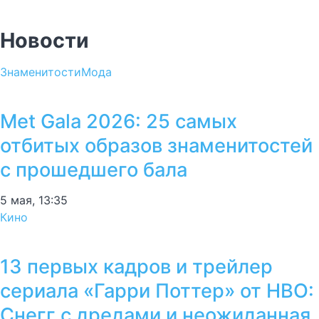
Новости
Знаменитости
Мода
Met Gala 2026: 25 самых
отбитых образов знаменитостей
с прошедшего бала
5 мая, 13:35
Кино
13 первых кадров и трейлер
сериала «Гарри Поттер» от HBO:
Снегг с дредами и неожиданная