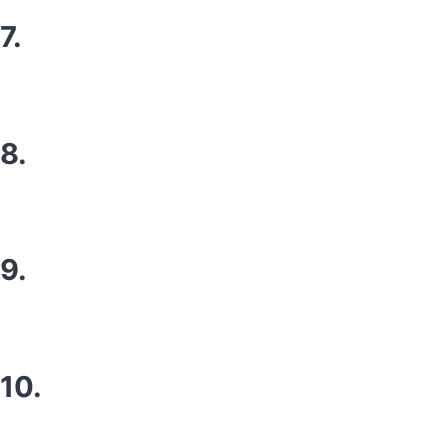
7.
8.
9.
10.