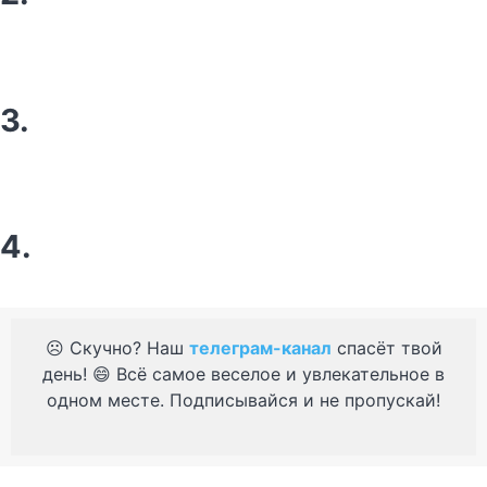
3.
4.
☹️ Скучно? Наш
телеграм-канал
спасёт твой
день! 😄 Всё самое веселое и увлекательное в
одном месте. Подписывайся и не пропускай!