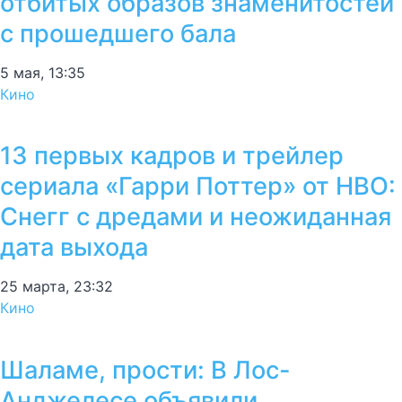
отбитых образов знаменитостей
с прошедшего бала
5 мая, 13:35
Кино
13 первых кадров и трейлер
сериала «Гарри Поттер» от HBO:
Снегг с дредами и неожиданная
дата выхода
25 марта, 23:32
Кино
Шаламе, прости: В Лос-
Анджелесе объявили