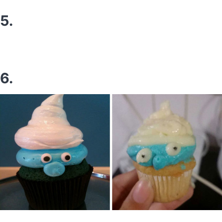
5.
6.