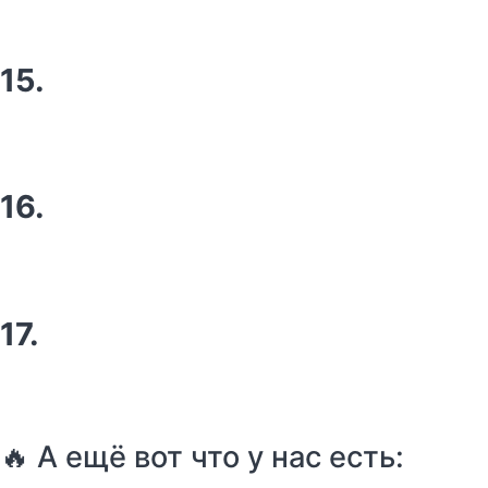
15.
16.
17.
🔥 А ещё вот что у нас есть: