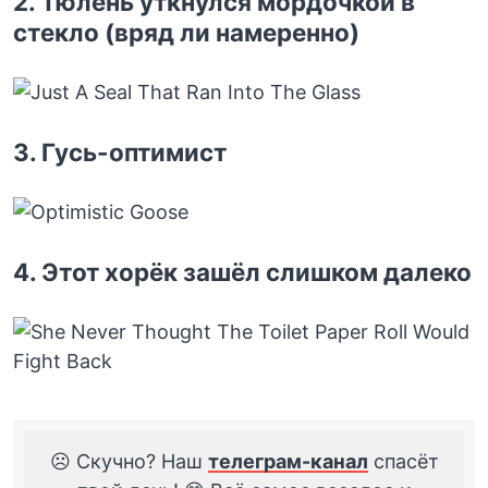
2. Тюлень уткнулся мордочкой в
стекло (вряд ли намеренно)
3. Гусь-оптимист
4. Этот хорёк зашёл слишком далеко
☹️ Скучно? Наш
телеграм-канал
спасёт