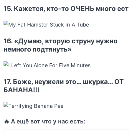
15. Кажется, кто-то ОЧЕНЬ много ест
16. «Думаю, вторую струну нужно
немного подтянуть»
17. Боже, неужели это… шкурка… ОТ
БАНАНА!!!
🔥 А ещё вот что у нас есть: