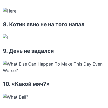
8. Котик явно не на того напал
9. День не задался
10. «Какой мяч?»