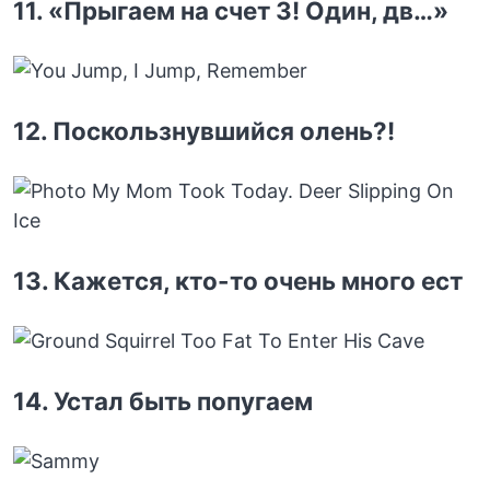
11. «Прыгаем на счет 3! Один, дв…»
12. Поскользнувшийся олень?!
13. Кажется, кто-то очень много ест
14. Устал быть попугаем