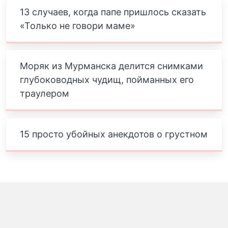
13 случаев, когда папе пришлось сказать
«Только не говори маме»
Моряк из Мурманска делится снимками
глубоководных чудищ, пойманных его
траулером
15 просто убойных анекдотов о грустном