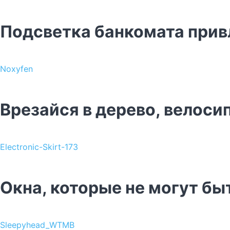
Подсветка банкомата прив
Noxyfen
Врезайся в дерево, велоси
Electronic-Skirt-173
Окна, которые не могут б
Sleepyhead_WTMB