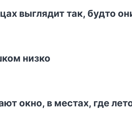
цах выглядит так, будто о
шком низко
ют окно, в местах, где лет