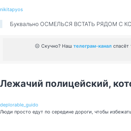
nikitapyos
Буквально ОСМЕЛЬСЯ ВСТАТЬ РЯДОМ С К
☹️ Скучно? Наш
телеграм-канал
спасёт 
Лежачий полицейский, кот
deplorable_guido
Люди просто едут по середине дороги, чтобы избежать