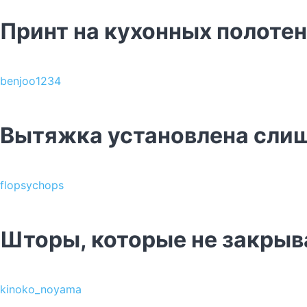
Принт на кухонных полотен
benjoo1234
Вытяжка установлена сли
flopsychops
Шторы, которые не закрыва
kinoko_noyama