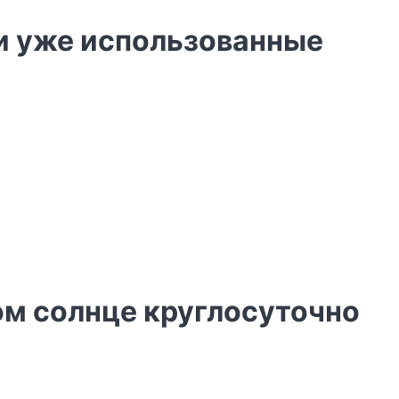
ни уже использованные
ом солнце круглосуточно