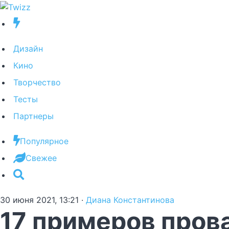
Дизайн
Кино
Творчество
Тесты
Партнеры
Популярное
Свежее
30 июня 2021, 13:21
·
Диана Константинова
17 примеров прова