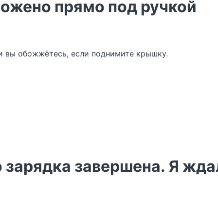
ложено прямо под ручкой
, и вы обожжётесь, если поднимите крышку.
о зарядка завершена. Я жда