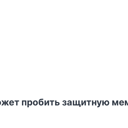
ожет пробить защитную ме