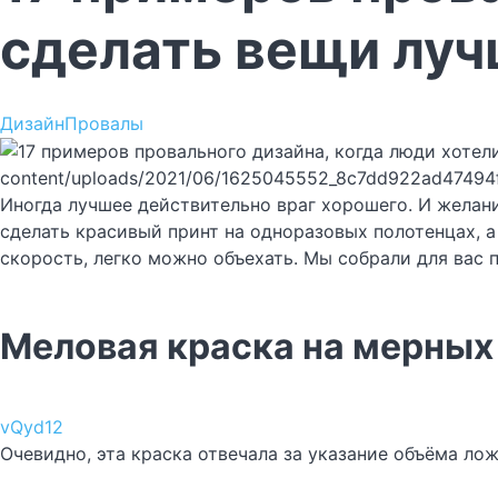
сделать вещи лучш
Дизайн
Провалы
content/uploads/2021/06/1625045552_8c7dd922ad47494
Иногда лучшее действительно враг хорошего. И желани
сделать красивый принт на одноразовых полотенцах, 
скорость, легко можно объехать. Мы собрали для вас п
Меловая краска на мерных
vQyd12
Очевидно, эта краска отвечала за указание объёма лож