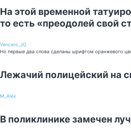
На этой временной татуиро
то есть «преодолей свой с
Vencero_JG
Но первые два слова сделаны шрифтом оранжевого цв
Лежачий полицейский на с
M_Alex
В поликлинике замечен лу