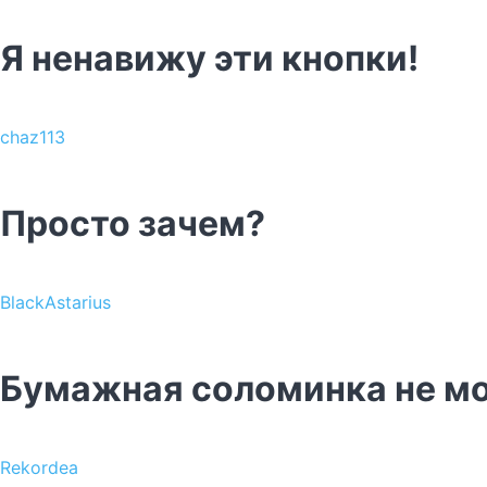
Я ненавижу эти кнопки!
chaz113
Просто зачем?
BlackAstarius
Бумажная соломинка не м
Rekordea