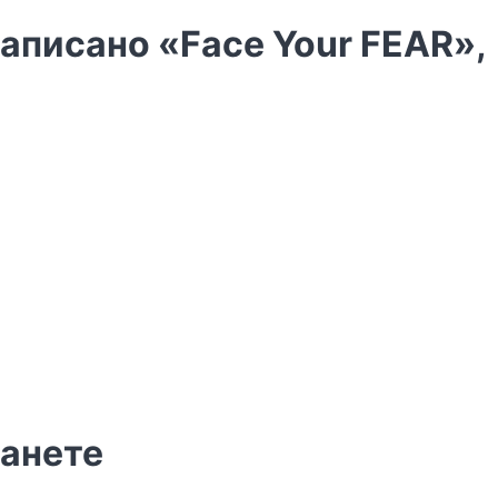
аписано «Face Your FEAR»,
ланете