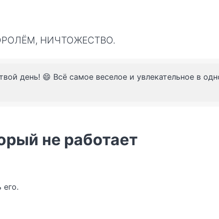
ОРОЛЁМ, НИЧТОЖЕСТВО.
твой день! 😄 Всё самое веселое и увлекательное в од
орый не работает
 его.