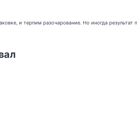
аковке, и терпим разочарование. Но иногда результат 
вал