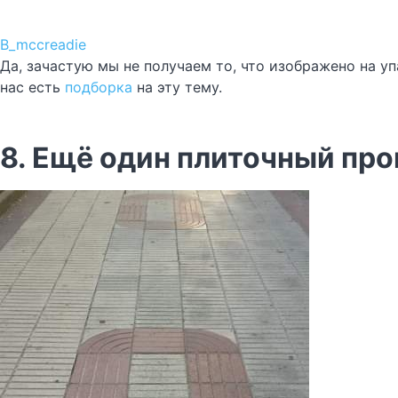
B_mccreadie
Да, зачастую мы не получаем то, что изображено на уп
нас есть
подборка
на эту тему.
8. Ещё один плиточный про