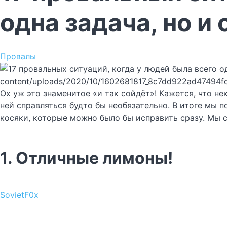
одна задача, но и 
Провалы
content/uploads/2020/10/1602681817_8c7dd922ad47494f
Ох уж это знаменитое «и так сойдёт»! Кажется, что не
ней справляться будто бы необязательно. В итоге мы п
косяки, которые можно было бы исправить сразу. Мы 
1. Отличные лимоны!
SovietF0x