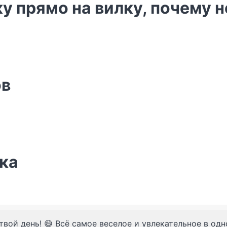
у прямо на вилку, почему н
ов
чка
твой день! 😄 Всё самое веселое и увлекательное в од