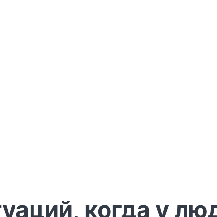
уаций, когда у лю