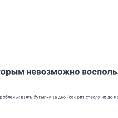
которым невозможно воспол
блемы: взять бутылку за дно (как раз стекло не до ко