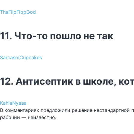
TheFlipFlopGod
11. Что-то пошло не так
SarcasmCupcakes
12. Антисептик в школе, 
KahiaNyaaa
В комментариях предложили решение нестандартной про
рабочий — неизвестно.