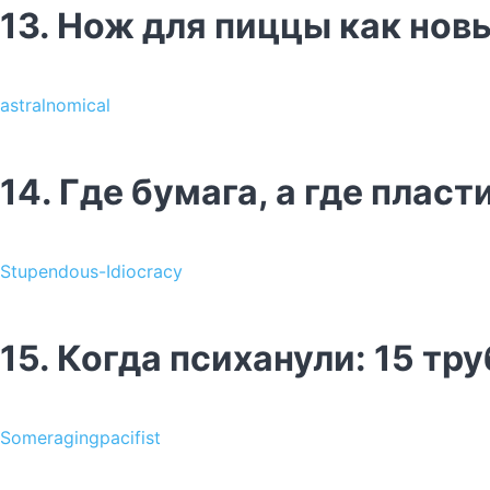
13. Нож для пиццы как нов
astralnomical
14. Где бумага, а где пласт
Stupendous-Idiocracy
15. Когда психанули: 15 тр
Someragingpacifist