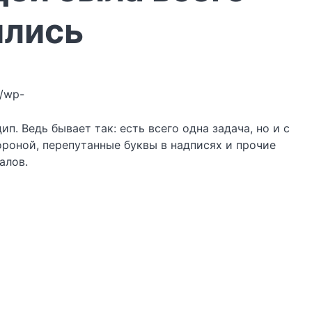
ились
u/wp-
. Ведь бывает так: есть всего одна задача, но и с
ороной, перепутанные буквы в надписях и прочие
алов.