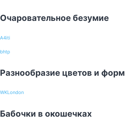
Очаровательное безумие
A4iti
bhtp
Разнообразие цветов и форм
WKLondon
Бабочки в окошечках