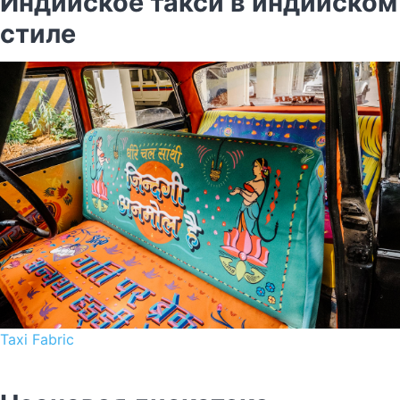
Индийское такси в индийском
стиле
Taxi Fabric