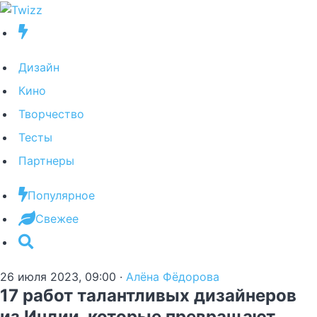
Дизайн
Кино
Творчество
Тесты
Партнеры
Популярное
Свежее
26 июля 2023, 09:00
·
Алёна Фёдорова
17 работ талантливых дизайнеров
из Индии, которые превращают