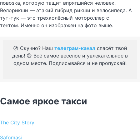
повозка, которую тащит впрягшийся человек.
Велорикши — этакий гибрид рикши и велосипеда. А
тут-тук — это трехколёсный мотороллер с
тентом. Именно он изображен на фото выше.
☹️ Скучно? Наш
телеграм-канал
спасёт твой
день! 😄 Всё самое веселое и увлекательное в
одном месте. Подписывайся и не пропускай!
Самое яркое такси
The City Story
Safomasi