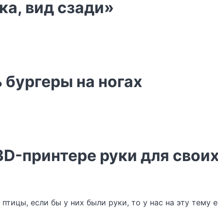
ка, вид сзади»
ь бургеры на ногах
 3D-принтере руки для свои
 птицы, если бы у них были руки, то у нас на эту тему