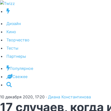
Дизайн
Кино
Творчество
Тесты
Партнеры
Популярное
Свежее
10 декабря 2020, 17:20
·
Диана Константинова
17 случаев, когда