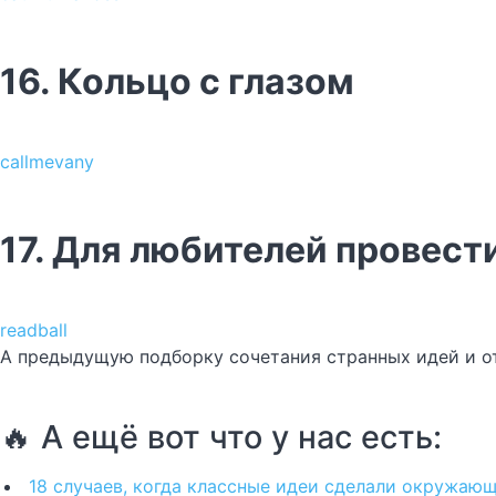
16. Кольцо с глазом
callmevany
17. Для любителей провест
readball
А предыдущую подборку сочетания странных идей и о
🔥 А ещё вот что у нас есть:
18 случаев, когда классные идеи сделали окружающ