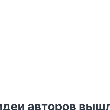
 идеи авторов вышл