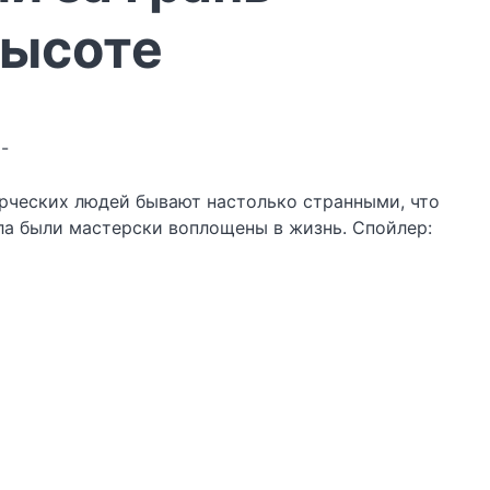
высоте
p-
ворческих людей бывают настолько странными, что
ла были мастерски воплощены в жизнь. Спойлер: