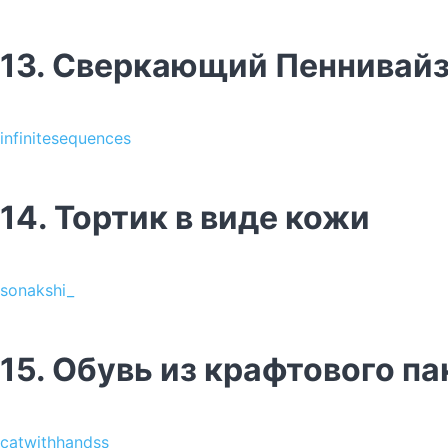
13. Сверкающий Пеннивай
infinitesequences
14. Тортик в виде кожи
sonakshi_
15. Обувь из крафтового па
catwithhandss