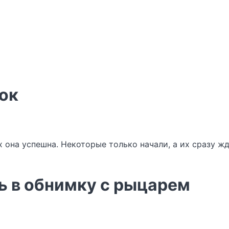
лок
х она успешна. Некоторые только начали, а их сразу ж
ь в обнимку с рыцарем