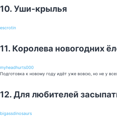
10. Уши-крылья
escrotin
11. Королева новогодних ё
myheadhurts000
Подготовка к новому году идёт уже вовсю, но не у все
12. Для любителей засыпат
bigassdinosaurs