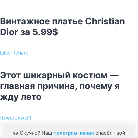
Винтажное платье Christian
Dior за 5.99$
Lilscritchard
Этот шикарный костюм —
главная причина, почему я
жду лето
flxwerpxwer1
☹️ Скучно? Наш
телеграм-канал
спасёт твой