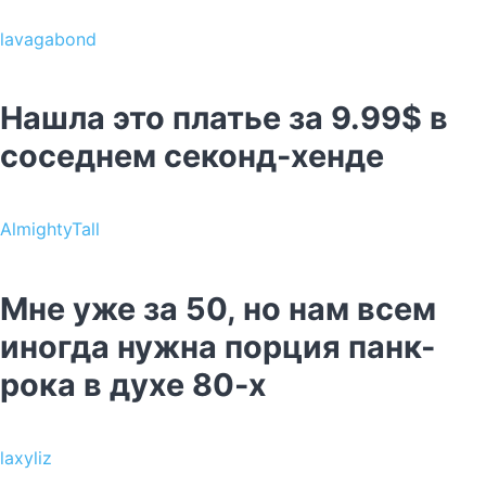
lavagabond
Нашла это платье за 9.99$ в
соседнем секонд-хенде
AlmightyTall
Мне уже за 50, но нам всем
иногда нужна порция панк-
рока в духе 80-х
laxyliz