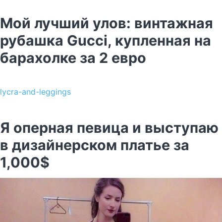
Мой лучший улов: винтажная
рубашка Gucci, купленная на
барахолке за 2 евро
lycra-and-leggings
Я оперная певица и выступаю
в дизайнерском платье за
1,000$