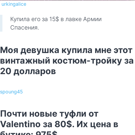
urkingalice
Купила его за 15$ в лавке Армии
Спасения.
Моя девушка купила мне этот
винтажный костюм-тройку за
20 долларов
spoung45
Почти новые туфли от
Valentino за 80$. Их цена в
бутике: 975$