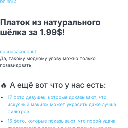
bninn12
Платок из натурального
шёлка за 1.99$!
cocoacacoconut
Да, такому модному улову можно только
позавидовать!
🔥 А ещё вот что у нас есть:
17 фото девушек, которые доказывают, что
искусный макияж может украсить даже лучше
фильтров
15 фото, которые показывают, что порой удача