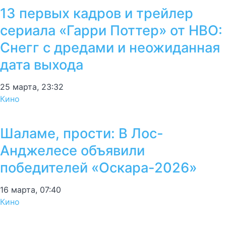
13 первых кадров и трейлер
сериала «Гарри Поттер» от HBO:
Снегг с дредами и неожиданная
дата выхода
25 марта, 23:32
Кино
Шаламе, прости: В Лос-
Анджелесе объявили
победителей «Оскара-2026»
16 марта, 07:40
Кино