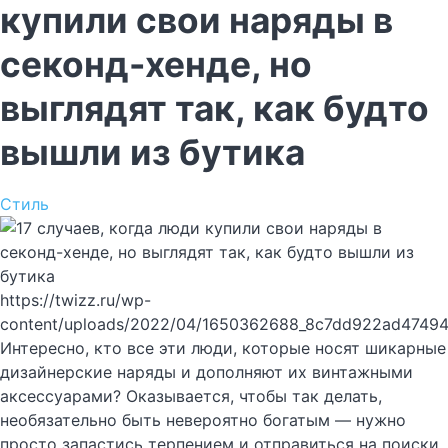
купили свои наряды в
секонд-хенде, но
выглядят так, как будто
вышли из бутика
Стиль
https://twizz.ru/wp-
content/uploads/2022/04/1650362688_8c7dd922ad47494
Интересно, кто все эти люди, которые носят шикарные
дизайнерские наряды и дополняют их винтажными
аксессуарами? Оказывается, чтобы так делать,
необязательно быть невероятно богатым — нужно
просто запастись терпением и отправиться на поиски