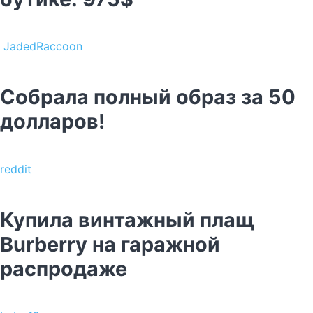
JadedRaccoon
Собрала полный образ за 50
долларов!
reddit
Купила винтажный плащ
Burberry на гаражной
распродаже