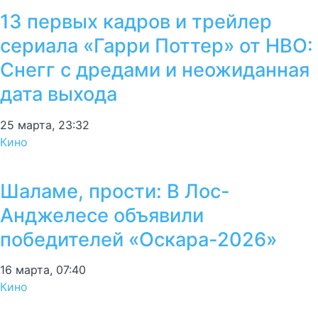
13 первых кадров и трейлер
сериала «Гарри Поттер» от HBO:
Снегг с дредами и неожиданная
дата выхода
25 марта, 23:32
Кино
Шаламе, прости: В Лос-
Анджелесе объявили
победителей «Оскара-2026»
16 марта, 07:40
Кино