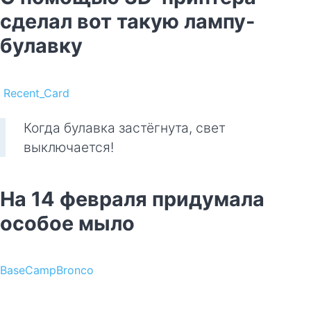
сделал вот такую лампу-
булавку
Recent_Card
Когда булавка застёгнута, свет
выключается!
На 14 февраля придумала
особое мыло
BaseCampBronco