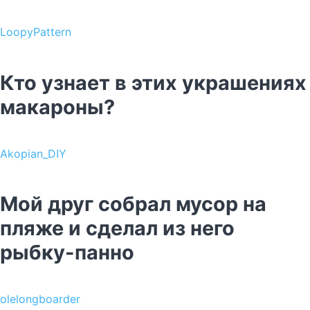
LoopyPattern
Кто узнает в этих украшениях
макароны?
Akopian_DIY
Мой друг собрал мусор на
пляже и сделал из него
рыбку-панно
olelongboarder