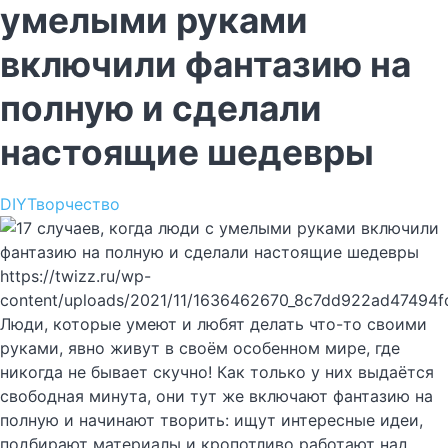
умелыми руками
включили фантазию на
полную и сделали
настоящие шедевры
DIY
Творчество
https://twizz.ru/wp-
content/uploads/2021/11/1636462670_8c7dd922ad47494f
Люди, которые умеют и любят делать что-то своими
руками, явно живут в своём особенном мире, где
никогда не бывает скучно! Как только у них выдаётся
свободная минута, они тут же включают фантазию на
полную и начинают творить: ищут интересные идеи,
подбирают материалы и кропотливо работают над