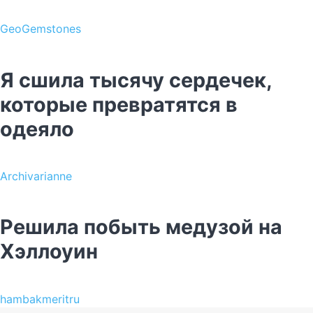
GeoGemstones
Я сшила тысячу сердечек,
которые превратятся в
одеяло
Archivarianne
Решила побыть медузой на
Хэллоуин
hambakmeritru