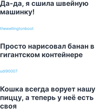
Да-да, я сшила швейную
машинку!
thewellingtonboot
Просто нарисовал банан в
гигантском контейнере
udi90007
Кошка всегда ворует нашу
пиццу, а теперь у неё есть
своя