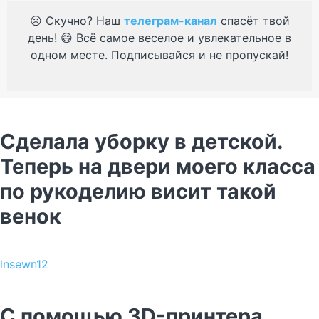
☹️ Скучно? Наш
телеграм-канал
спасёт твой
день! 😄 Всё самое веселое и увлекательное в
одном месте. Подписывайся и не пропускай!
Сделала уборку в детской.
Теперь на двери моего класса
по рукоделию висит такой
венок
lnsewn12
С помощью 3D-принтера