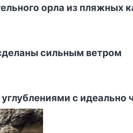
тельного орла из пляжных 
сделаны сильным ветром
 углублениями с идеально 