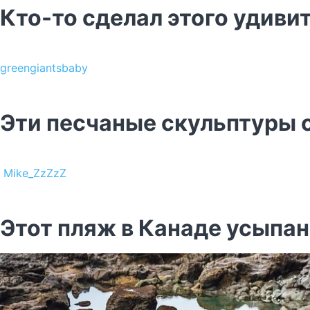
Кто-то сделал этого удиви
greengiantsbaby
Эти песчаные скульптуры 
Mike_ZzZzZ
Этот пляж в Канаде усыпан