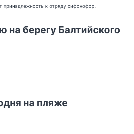
ет принадлежность к отряду сифонофор.
 на берегу Балтийского
одня на пляже