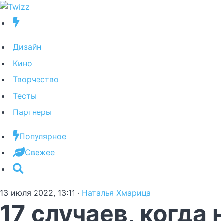
Дизайн
Кино
Творчество
Тесты
Партнеры
Популярное
Свежее
13 июля 2022, 13:11
·
Наталья Хмарица
17 случаев, когда