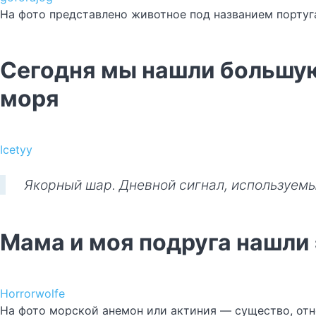
На фото представлено животное под названием португ
Сегодня мы нашли большую
моря
Icetyy
Якорный шар. Дневной сигнал, используемы
Мама и моя подруга нашли 
Horrorwolfe
На фото морской анемон или актиния — существо, отн