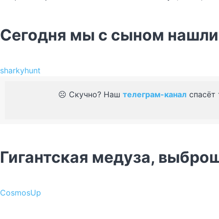
Сегодня мы с сыном нашли 
sharkyhunt
☹️ Скучно? Наш
телеграм-канал
спасёт 
Гигантская медуза, выброш
CosmosUp