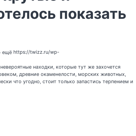
отелось показать
https://twizz.ru/wp-
 невероятные находки, которые тут же захочется
ловеком, древние окаменелости, морских животных,
ески что угодно, стоит только запастись терпением и