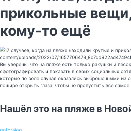
прикольные вещи,
кому-то ещё
content/uploads/2022/07/1657706479_8c7dd922ad47494
Вы уверены, что на пляже есть только ракушки и песо
сфотографировать и показать в своих социальных сет
которые по воле случая оказались выброшенными из ок
пошире открыть глаза, чтобы не пропустить всё самое
Нашёл это на пляже в Ново
goforajog