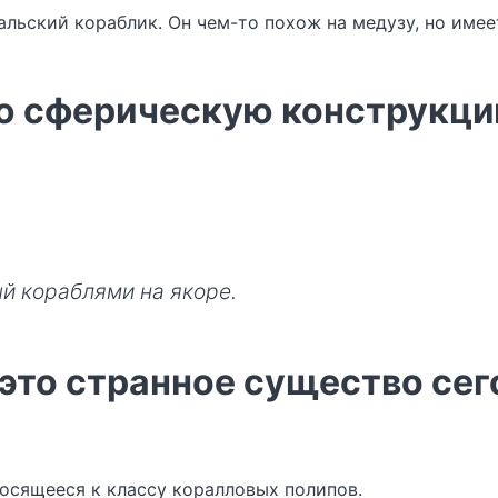
альский кораблик. Он чем-то похож на медузу, но име
 сферическую конструкцию
й кораблями на якоре.
это странное существо сег
осящееся к классу коралловых полипов.