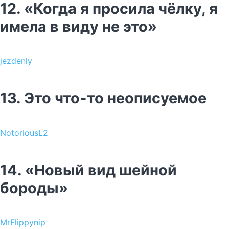
12. «Когда я просила чёлку, я
имела в виду не это»
jezdenly
13. Это что-то неописуемое
NotoriousL2
14. «Новый вид шейной
бороды»
MrFlippynip