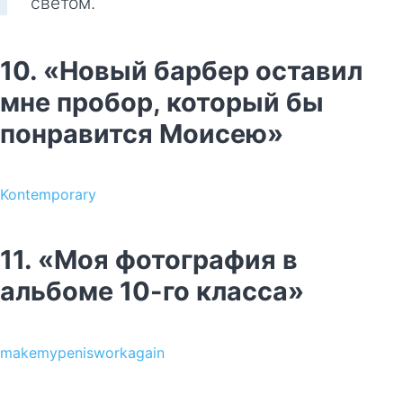
светом.
10. «Новый барбер оставил
мне пробор, который бы
понравится Моисею»
Kontemporary
11. «Моя фотография в
альбоме 10-го класса»
makemypenisworkagain