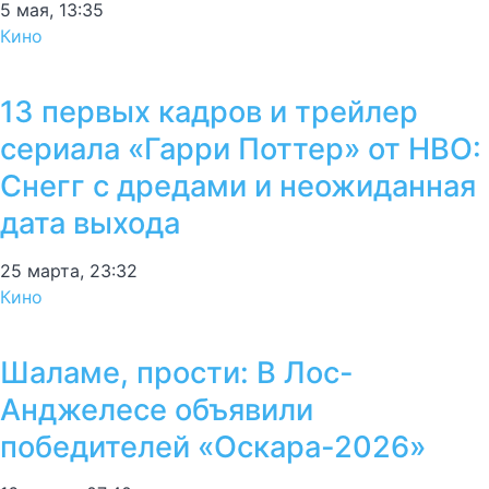
5 мая, 13:35
Кино
13 первых кадров и трейлер
сериала «Гарри Поттер» от HBO:
Снегг с дредами и неожиданная
дата выхода
25 марта, 23:32
Кино
Шаламе, прости: В Лос-
Анджелесе объявили
победителей «Оскара-2026»