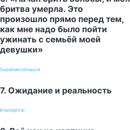
бритва умерла. Это
произошло прямо перед тем,
как мне надо было пойти
ужинать с семьёй моей
девушки»
Supahsecretsauce
7. Ожидание и реальность
khaideptrai