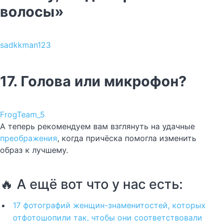
волосы»
sadkkman123
17. Голова или микрофон?
FrogTeam_5
А теперь рекомендуем вам взглянуть на удачные
преображения
, когда причёска помогла изменить
образ к лучшему.
🔥 А ещё вот что у нас есть:
17 фотографий женщин-знаменитостей, которых
отфотошопили так, чтобы они соответствовали