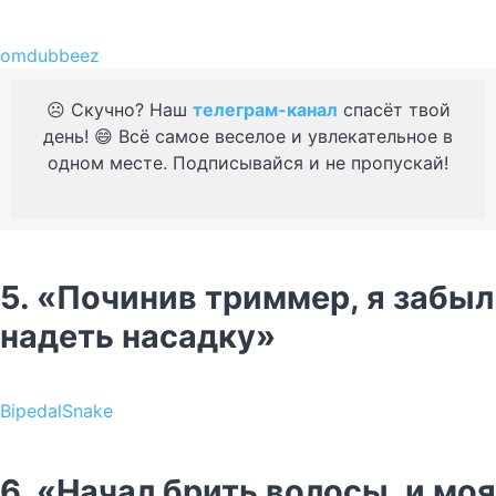
omdubbeez
☹️ Скучно? Наш
телеграм-канал
спасёт твой
день! 😄 Всё самое веселое и увлекательное в
одном месте. Подписывайся и не пропускай!
5. «Починив триммер, я забыл
надеть насадку»
BipedalSnake
6. «Начал брить волосы, и моя