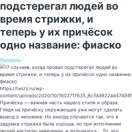
подстерегал людей во
время стрижки, и
теперь у их причёсок
одно название: фиаско
Провалы
https://twizz.ru/wp-
content/uploads/2020/10/1603717635_8c7dd922ad47494
Причёска — важная часть нашего стиля и образа.
Глядя на причёску окружающие уже могут сделать
вывод о человеке. Но иногда случается так, что в
задумке стрижка была хороша, но при исполнении
людей настигло невезение, и получилось… То, что