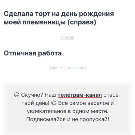
Сделала торт на день рождения
моей племянницы (справа)
nteiken
Отличная работа
schmimilybrickjames
☹️ Скучно? Наш
телеграм-канал
спасёт
твой день! 😄 Всё самое веселое и
увлекательное в одном месте.
Подписывайся и не пропускай!