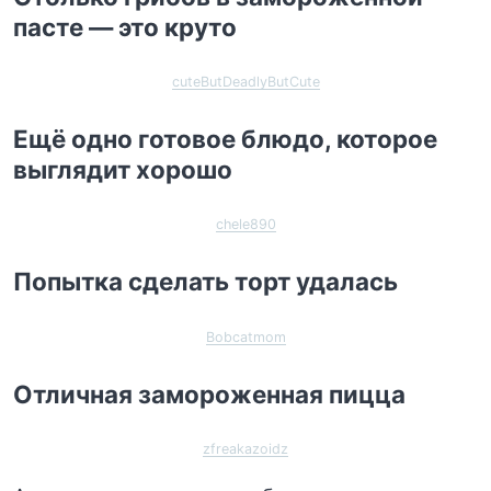
пасте — это круто
cuteButDeadlyButCute
Ещё одно готовое блюдо, которое
выглядит хорошо
chele890
Попытка сделать торт удалась
Bobcatmom
Отличная замороженная пицца
zfreakazoidz