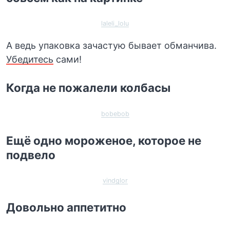
laleli_lolu
А ведь упаковка зачастую бывает обманчива.
Убедитесь
сами!
Когда не пожалели колбасы
bobebob
Ещё одно мороженое, которое не
подвело
vindglor
Довольно аппетитно