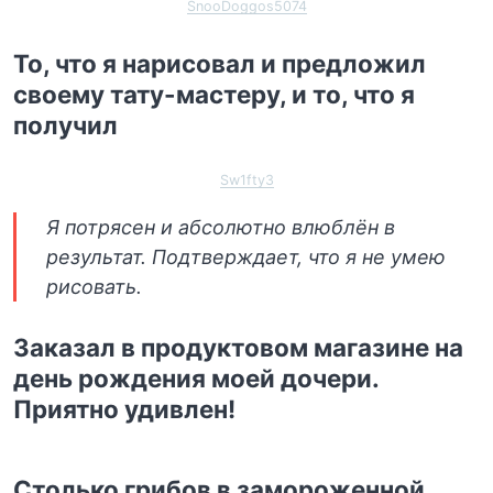
SnooDoggos5074
То, что я нарисовал и предложил
своему тату-мастеру, и то, что я
получил
Sw1fty3
Я потрясен и абсолютно влюблён в
результат. Подтверждает, что я не умею
рисовать.
Заказал в продуктовом магазине на
день рождения моей дочери.
Приятно удивлен!
Столько грибов в замороженной