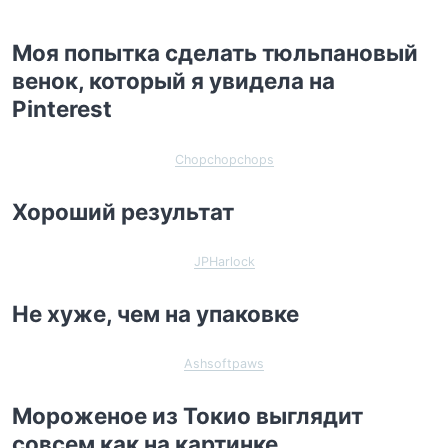
Моя попытка сделать тюльпановый
венок, который я увидела на
Pinterest
Chopchopchops
Хороший результат
JPHarlock
Не хуже, чем на упаковке
Ashsoftpaws
Мороженое из Токио выглядит
совсем как на картинке