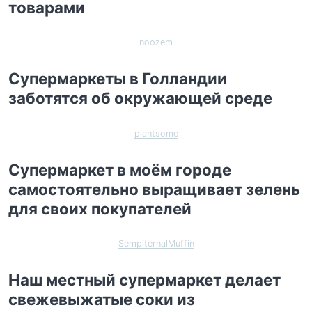
товарами
noozem
Супермаркеты в Голландии
заботятся об окружающей среде
plantsome
Супермаркет в моём городе
самостоятельно выращивает зелень
для своих покупателей
SempiternalMuffin
Наш местный супермаркет делает
свежевыжатые соки из