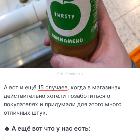
EduKehakettu
А вот и ещё
15 случаев
, когда в магазинах
действительно хотели позаботиться о
покупателях и придумали для этого много
отличных штук.
🔥 А ещё вот что у нас есть: