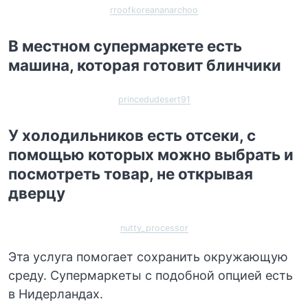
rroofkoreananarchoo
В местном супермаркете есть
машина, которая готовит блинчики
princedudesert91
У холодильников есть отсеки, с
помощью которых можно выбрать и
посмотреть товар, не открывая
дверцу
nutty_processor
Эта услуга помогает сохранить окружающую
среду. Супермаркеты с подобной опцией есть
в Нидерландах.