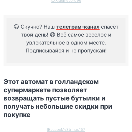
XXXMemeLord96
☹️ Скучно? Наш
телеграм-канал
спасёт
твой день! 😄 Всё самое веселое и
увлекательное в одном месте.
Подписывайся и не пропускай!
Этот автомат в голландском
супермаркете позволяет
возвращать пустые бутылки и
получать небольшие скидки при
покупке
IEscapeMyStrings157