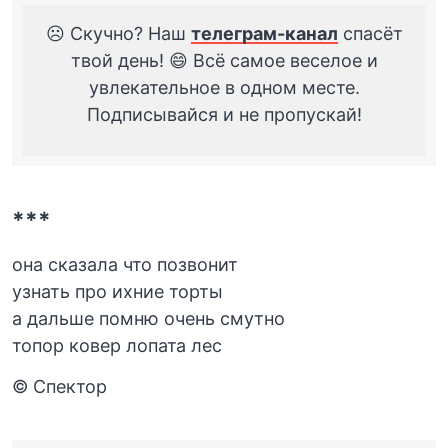
☹️ Скучно? Наш
телеграм-канал
спасёт
твой день! 😄 Всё самое веселое и
увлекательное в одном месте.
Подписывайся и не пропускай!
***
она сказала что позвонит
узнать про ихние торты
а дальше помню очень смутно
топор ковер лопата лес
© Спектор