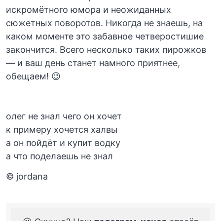
искромётного юмора и неожиданных
сюжетных поворотов. Никогда не знаешь, на
каком моменте это забавное четверостишие
закончится. Всего несколько таких пирожков
— и ваш день станет намного приятнее,
обещаем! 😉
олег не знал чего он хочет
к примеру хочется халвы
а он пойдёт и купит водку
а что поделаешь не знал
© jordana