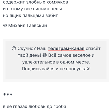
содержит злобных хомячков
и потому все письма целы
но ящик пальцами забит
© Михаил Гаевский
☹️ Скучно? Наш
телеграм-канал
спасёт
твой день! 😄 Всё самое веселое и
увлекательное в одном месте.
Подписывайся и не пропускай!
***
в её глазах любовь до гроба