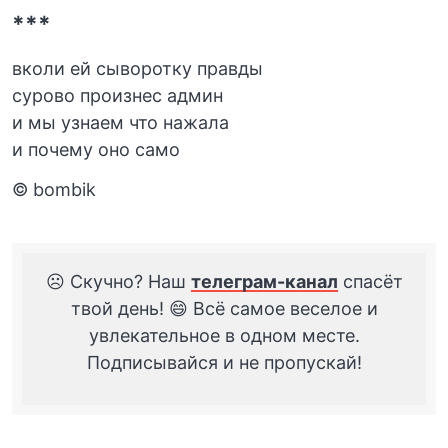
***
вколи ей сыворотку правды
сурово произнес админ
и мы узнаем что нажала
и почему оно само
© bombik
☹️ Скучно? Наш
телеграм-канал
спасёт
твой день! 😄 Всё самое веселое и
увлекательное в одном месте.
Подписывайся и не пропускай!