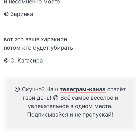
и несомненно моего
© Заринка
вот это ваше харакири
потом кто будет убирать
© О. Кагасира
☹️ Скучно? Наш
телеграм-канал
спасёт
твой день! 😄 Всё самое веселое и
увлекательное в одном месте.
Подписывайся и не пропускай!