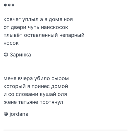
***
ковчег уплыл а в доме ноя
от двери чуть наискосок
плывёт оставленный непарный
носок
© Заринка
меня вчера убило сыром
который я принес домой
и со словами кушай оля
жене татьяне протянул
© jordana