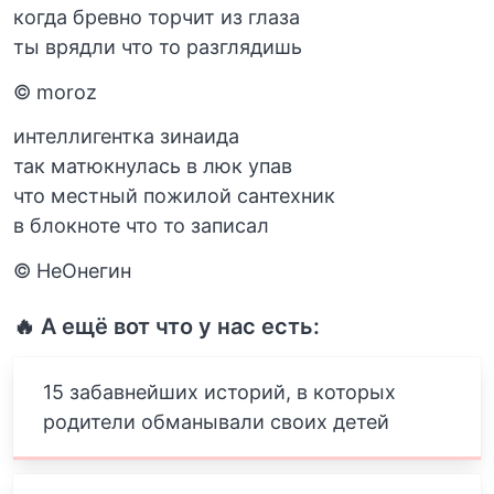
когда бревно торчит из глаза
ты врядли что то разглядишь
© moroz
интеллигентка зинаида
так матюкнулась в люк упав
что местный пожилой сантехник
в блокноте что то записал
© НеОнегин
🔥 А ещё вот что у нас есть:
15 забавнейших историй, в которых
родители обманывали своих детей