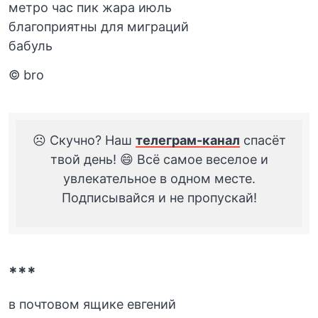
метро час пик жара июль
благоприятны для миграций
бабуль
© bro
☹️ Скучно? Наш
телеграм-канал
спасёт
твой день! 😄 Всё самое веселое и
увлекательное в одном месте.
Подписывайся и не пропускай!
***
в почтовом ящике евгений