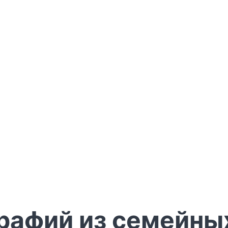
рафий из семейных