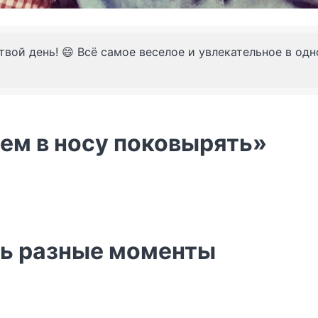
твой день! 😄 Всё самое веселое и увлекательное в од
чем в носу поковырять»
ть разные моменты