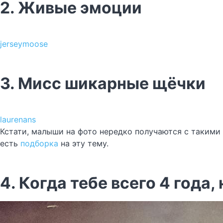
2. Живые эмоции
jerseymoose
3. Мисс шикарные щёчки
laurenans
Кстати, малыши на фото нередко получаются с такими 
есть
подборка
на эту тему.
4. Когда тебе всего 4 года,