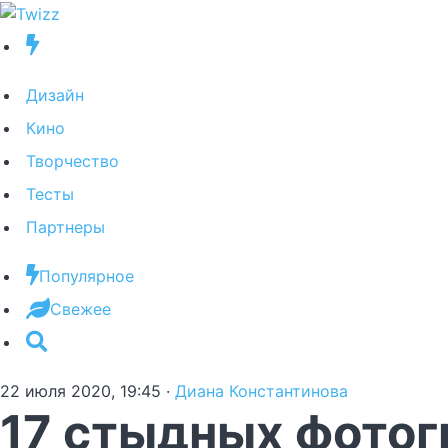
Дизайн
Кино
Творчество
Тесты
Партнеры
Популярное
Свежее
22 июля 2020, 19:45
·
Диана Константинова
17 стыдных фотог