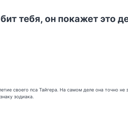
юбит тебя, он покажет это 
тие своего пса Тайгера. На самом деле она точно не з
знаку зодиака.