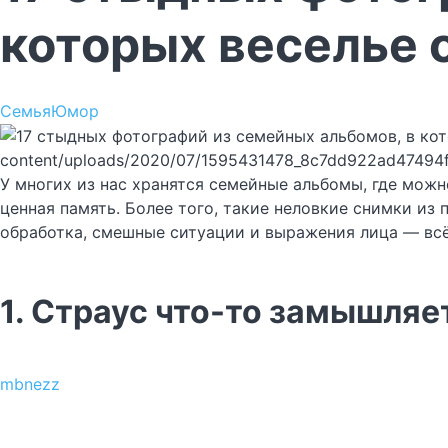
которых веселье 
Семья
Юмор
content/uploads/2020/07/1595431478_8c7dd922ad47494
У многих из нас хранятся семейные альбомы, где можн
ценная память. Более того, такие неловкие снимки из
обработка, смешные ситуации и выражения лица — всё
1. Страус что-то замышляе
mbnezz