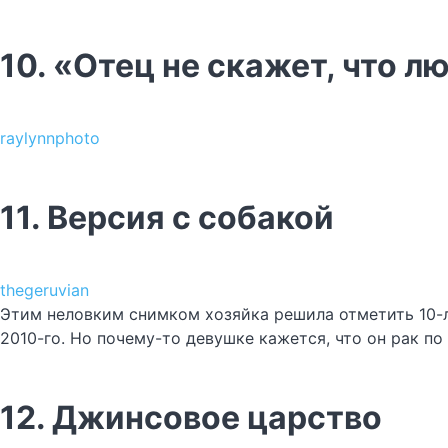
10. «Отец не скажет, что л
raylynnphoto
11. Версия с собакой
thegeruvian
Этим неловким снимком хозяйка решила отметить 10-ле
2010-го. Но почему-то девушке кажется, что он рак по 
12. Джинсовое царство