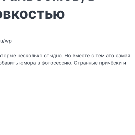
овкостью
.ru/wp-
оторые несколько стыдно. Но вместе с тем это самая
добавить юмора в фотосессию. Странные причёски и