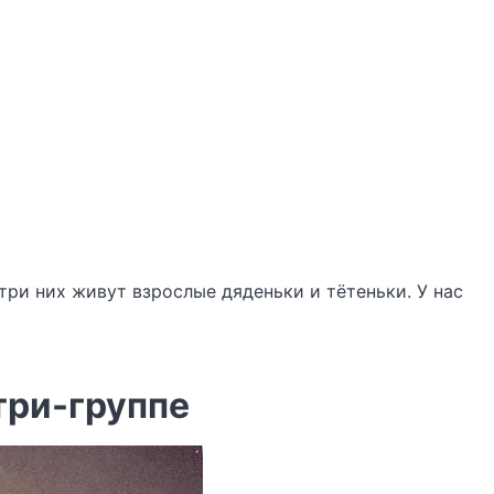
три них живут взрослые дяденьки и тётеньки. У нас
нтри-группе