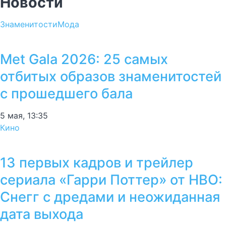
Новости
Знаменитости
Мода
Met Gala 2026: 25 самых
отбитых образов знаменитостей
с прошедшего бала
5 мая, 13:35
Кино
13 первых кадров и трейлер
сериала «Гарри Поттер» от HBO:
Снегг с дредами и неожиданная
дата выхода