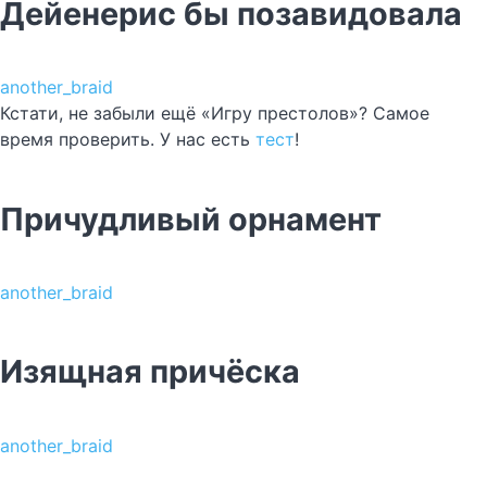
Дейенерис бы позавидовала
another_braid
Кстати, не забыли ещё «Игру престолов»? Самое
время проверить. У нас есть
тест
!
Причудливый орнамент
another_braid
Изящная причёска
another_braid