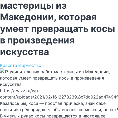
мастерицы из
Македонии, которая
умеет превращать косы
в произведения
искусства
Красота
Творчество
https://twizz.ru/wp-
content/uploads/2021/02/1612273239_8c7dd922ad47494
Казалось бы, коса — простая причёска, знай себе
плети из трёх прядок, чтобы волосы не мешали, но нет!
В умелых руках косы превращаются в настоящее