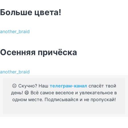
Больше цвета!
another_braid
Осенняя причёска
another_braid
☹️ Скучно? Наш
телеграм-канал
спасёт твой
день! 😄 Всё самое веселое и увлекательное в
одном месте. Подписывайся и не пропускай!