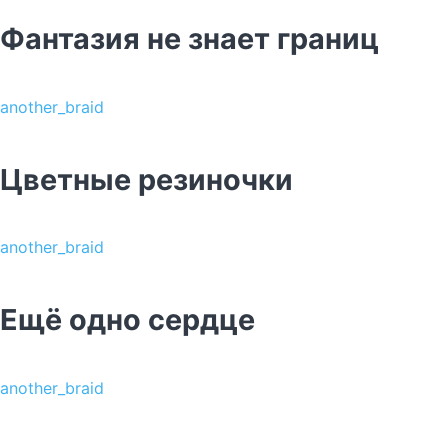
Фантазия не знает границ
another_braid
Цветные резиночки
another_braid
Ещё одно сердце
another_braid