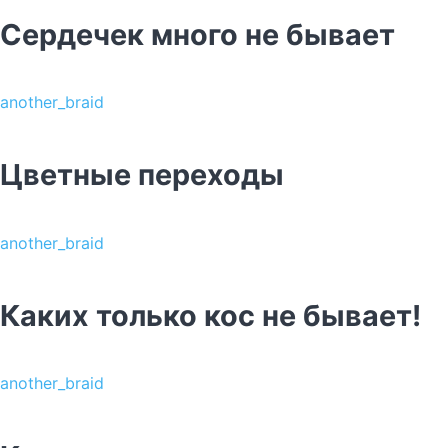
Сердечек много не бывает
another_braid
Цветные переходы
another_braid
Каких только кос не бывает!
another_braid