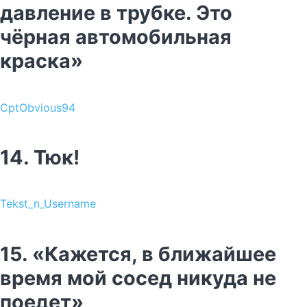
давление в трубке. Это
чёрная автомобильная
краска»
CptObvious94
14. Тюк!
Tekst_n_Username
15. «Кажется, в ближайшее
время мой сосед никуда не
поедет»