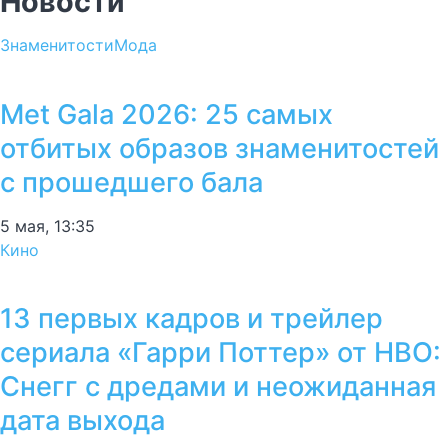
Новости
Знаменитости
Мода
Met Gala 2026: 25 самых
отбитых образов знаменитостей
с прошедшего бала
5 мая, 13:35
Кино
13 первых кадров и трейлер
сериала «Гарри Поттер» от HBO:
Снегг с дредами и неожиданная
дата выхода