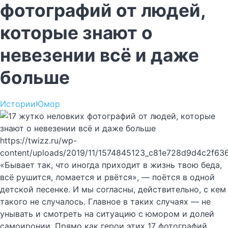
фотографий от людей,
которые знают о
невезении всё и даже
больше
Истории
Юмор
https://twizz.ru/wp-
content/uploads/2019/11/1574845123_c81e728d9d4c2f63
«Бывает так, что иногда приходит в жизнь твою беда,
всё рушится, ломается и рвётся», — поётся в одной
детской песенке. И мы согласны, действительно, с кем
такого не случалось. Главное в таких случаях — не
унывать и смотреть на ситуацию с юмором и долей
самоиронии. Прямо как герои этих 17 фотографий,