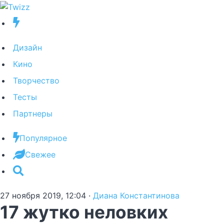
Дизайн
Кино
Творчество
Тесты
Партнеры
Популярное
Свежее
27 ноября 2019, 12:04
·
Диана Константинова
17 жутко неловких