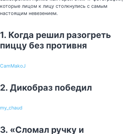
которые лицом к лицу столкнулись с самым
настоящим невезением.
1. Когда решил разогреть
пиццу без противня
CamMakoJ
2. Дикобраз победил
my_chaud
3. «Сломал ручку и