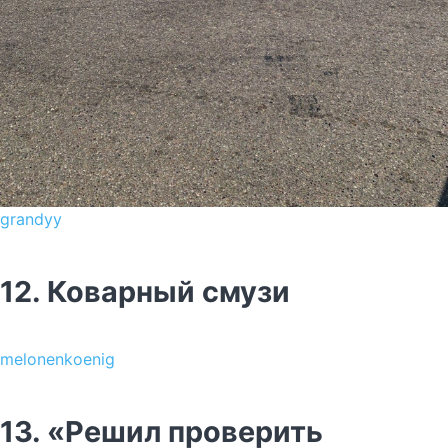
grandyy
12. Коварный смузи
melonenkoenig
13. «Решил проверить