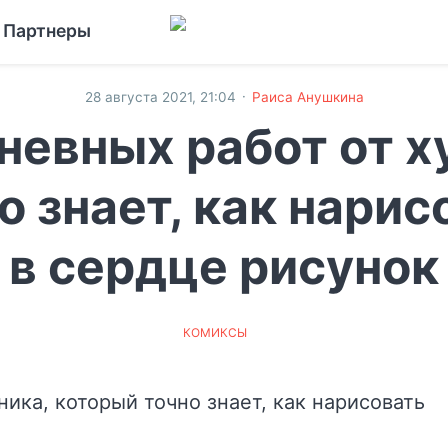
Партнеры
·
28 августа 2021, 21:04
Раиса Анушкина
невных работ от 
о знает, как нари
в сердце рисунок
КОМИКСЫ