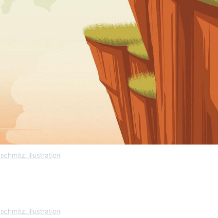
schmitz_illustration
schmitz_illustration