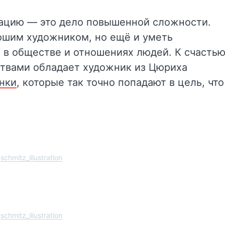
ацию — это дело повышенной сложности.
ошим художником, но ещё и уметь
в обществе и отношениях людей. К счасть
ествами обладает художник из Цюриха
нки
, которые так точно попадают в цель, что
schmitz_illustration
schmitz_illustration