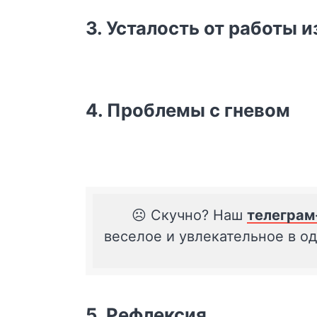
3. Усталость от работы и
4. Проблемы с гневом
☹️ Скучно? Наш
телеграм
веселое и увлекательное в о
5. Рефлексия