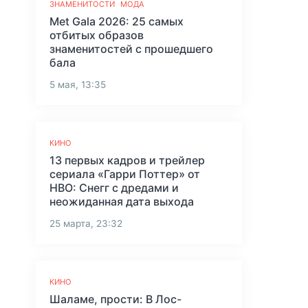
ЗНАМЕНИТОСТИ
МОДА
Met Gala 2026: 25 самых
отбитых образов
знаменитостей с прошедшего
бала
ю
5 мая, 13:35
КИНО
13 первых кадров и трейлер
сериала «Гарри Поттер» от
HBO: Снегг с дредами и
неожиданная дата выхода
25 марта, 23:32
КИНО
Шаламе, прости: В Лос-