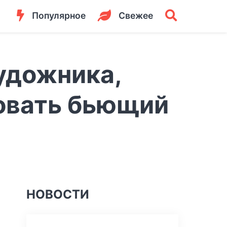
Популярное
Свежее
художника,
совать бьющий
НОВОСТИ