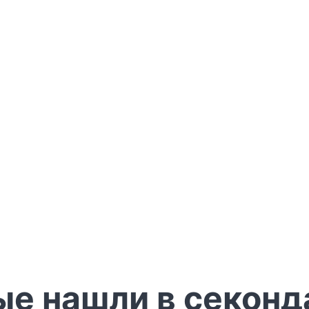
рые нашли в секон