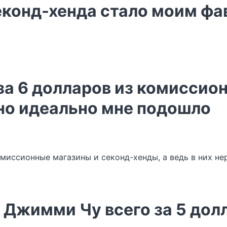
секонд-хенда стало моим ф
за 6 долларов из комиссион
оно идеально мне подошло
иссионные магазины и секонд-хенды, а ведь в них не
 Джимми Чу всего за 5 долл