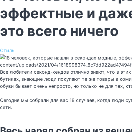
эффектные и даже
это всего ничего
Стиль
content/uploads/2021/04/1618998374_8c7dd922ad47494
Все любители секонд-хендов отлично знают, что в эт
бутиках, знающие люди покупают те же товары в коми
обуви бывает очень непросто, но только не для тех, к
Сегодня мы собрали для вас 18 случаев, когда люди 
сети.
Весь наряд собран из веще