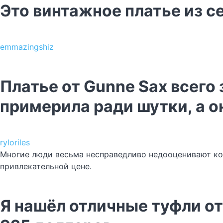
Это винтажное платье из 
emmazingshiz
Платье от Gunne Sax всего 
примерила ради шутки, а 
ryloriles
Многие люди весьма несправедливо недооценивают ком
привлекательной цене.
Я нашёл отличные туфли от