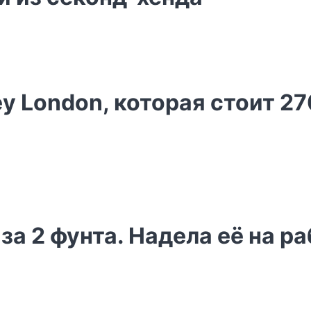
ey London, которая стоит 2
а 2 фунта. Надела её на ра