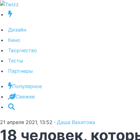
Дизайн
Кино
Творчество
Тесты
Партнеры
Популярное
Свежее
21 апреля 2021, 13:52
·
Даша Вахитова
18 человек, кото