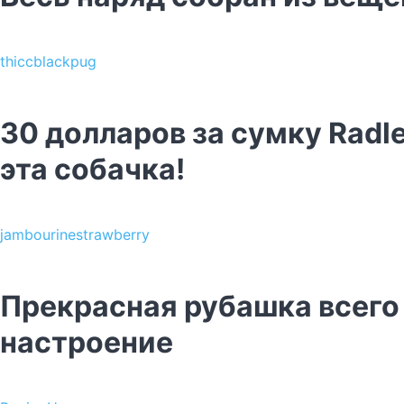
thiccblackpug
30 долларов за сумку Radl
эта собачка!
jambourinestrawberry
Прекрасная рубашка всего з
настроение