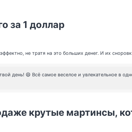
о за 1 доллар
 эффектно, не тратя на это больших денег. И их сноро
твой день! 😄 Всё самое веселое и увлекательное в од
одаже крутые мартинсы, к