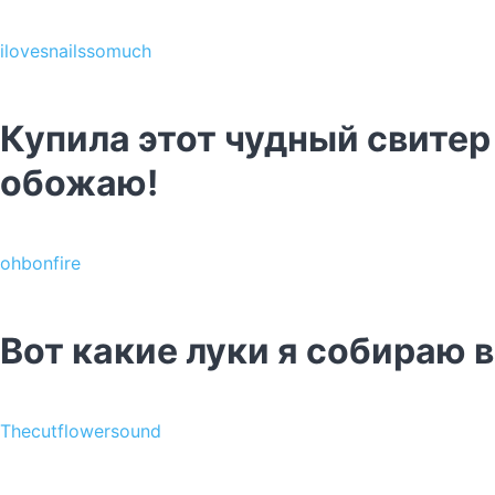
ilovesnailssomuch
Купила этот чудный свитер 
обожаю!
ohbonfire
Вот какие луки я собираю 
Thecutflowersound