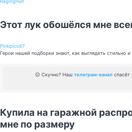
RagingHun
Этот лук обошёлся мне всег
Pinkpico87
Герои нашей подборки знают, как выглядеть стильно и
☹️ Скучно? Наш
телеграм-канал
спасёт 
Купила на гаражной распр
мне по размеру