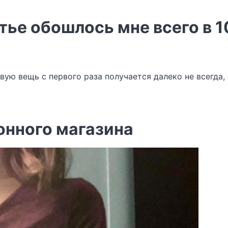
тье обошлось мне всего в 
вую вещь с первого раза получается далеко не всегда,
онного магазина