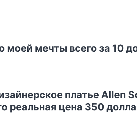
о моей мечты всего за 10 д
зайнерское платье Allen Sc
го реальная цена 350 долл