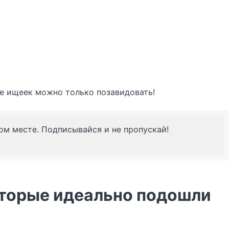
вке ищеек можно только позавидовать!
ном месте. Подписывайся и не пропускай!
оторые идеально подошли