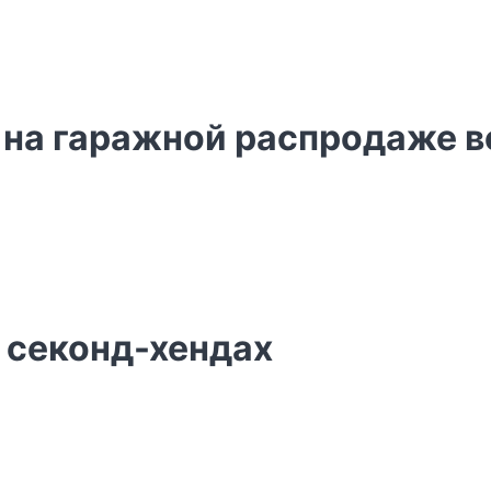
на гаражной распродаже все
в секонд-хендах