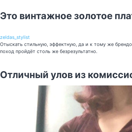
Это винтажное золотое пла
zeldas_stylist
Отыскать стильную, эффектную, да и к тому же брендо
поход пройдёт столь же безрезультатно.
Отличный улов из комисси