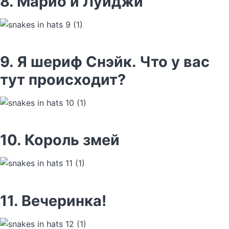
8. Марио и Луиджи
9. Я шериф Снэйк. Что у вас
тут происходит?
10. Король змей
11. Вечеринка!