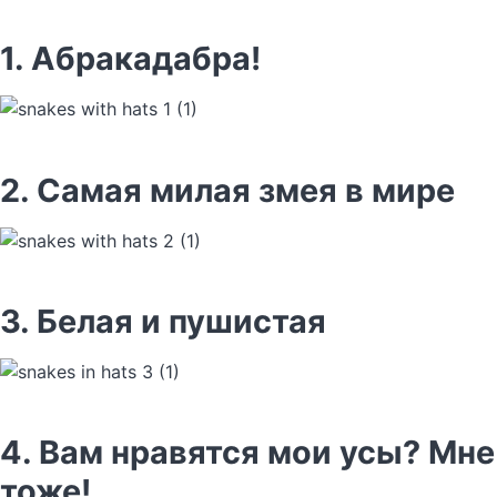
1. Абракадабра!
2. Самая милая змея в мире
3. Белая и пушистая
4. Вам нравятся мои усы? Мне
тоже!