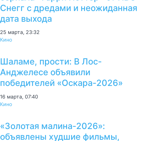
Снегг с дредами и неожиданная
дата выхода
25 марта, 23:32
Кино
Шаламе, прости: В Лос-
Анджелесе объявили
победителей «Оскара-2026»
16 марта, 07:40
Кино
«Золотая малина-2026»:
объявлены худшие фильмы,