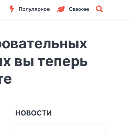
Популярное
Свежее
ровательных
ых вы теперь
те
НОВОСТИ