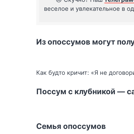
веселое и увлекательное в о
Из опоссумов могут пол
Как будто кричит: «Я не договор
Поссум с клубникой — с
Семья опоссумов