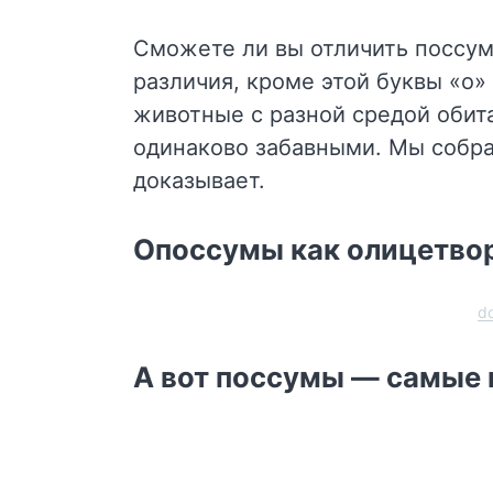
Сможете ли вы отличить поссум
различия, кроме этой буквы «о»
животные с разной средой обит
одинаково забавными. Мы собра
доказывает.
Опоссумы как олицетвор
do
А вот поссумы — самые