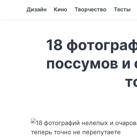
Дизайн
Кино
Творчество
Тесты
18 фотогра
поссумов и 
т