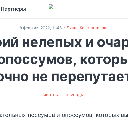
Партнеры
·
9 февраля 2022, 11:43
Диана Константинова
фий нелепых и оча
опоссумов, котор
очно не перепутае
ЖИВОТНЫЕ
ПРИРОДА