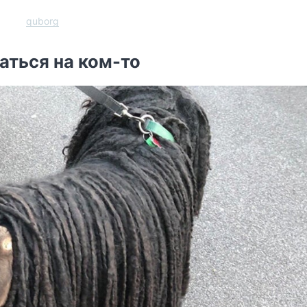
quborg
аться на ком-то