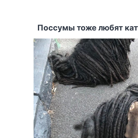
Поссумы тоже любят кат