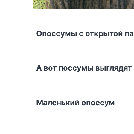
Опоссумы с открытой па
А вот поссумы выглядят
Маленький опоссум