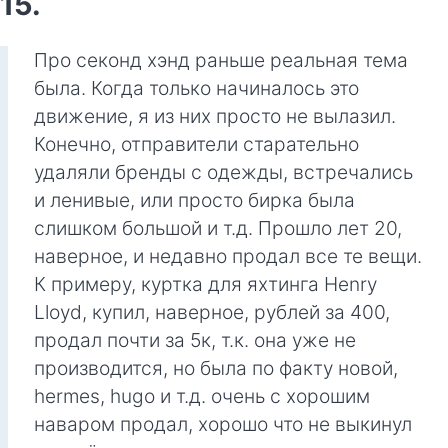
15.
Про секонд хэнд раньше реальная тема
была. Когда только начиналось это
движение, я из них просто не вылазил.
Конечно, отправители старательно
удаляли бренды с одежды, встречались
и ленивые, или просто бирка была
слишком большой и т.д. Прошло лет 20,
наверное, и недавно продал все те вещи.
К примеру, куртка для яхтинга Henry
Lloyd, купил, наверное, рублей за 400,
продал почти за 5к, т.к. она уже не
производится, но была по факту новой,
hermes, hugo и т.д. очень с хорошим
наваром продал, хорошо что не выкинул