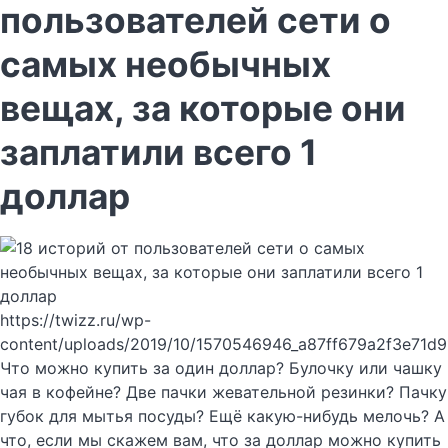
пользователей сети о
самых необычных
вещах, за которые они
заплатили всего 1
доллар
https://twizz.ru/wp-
content/uploads/2019/10/1570546946_a87ff679a2f3e71d
Что можно купить за один доллар? Булочку или чашку
чая в кофейне? Две пачки жевательной резинки? Пачку
губок для мытья посуды? Ещё какую-нибудь мелочь? А
что, если мы скажем вам, что за доллар можно купить