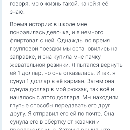
говоря, мою жизнь такой, какой я её
знаю.
Время истории: в школе мне
понравилась девочка, и я немного
флиртовал с ней. Однажды во время
групповой поездки мы остановились на
заправке, и она купила мне пачку
жевательной резинки. Я пытался вернуть
ей 1 доллар, но она отказалась. Итак, я
сунул 1 доллар в её карман. Затем она
сунула доллар в мой рюкзак, так всё и
началось с этого доллара. Мы находили
глупые способы передавать его друг
другу. Я отправил его ей по почте. Она
сунула его в обёртку от жвачки и
предложила мне. Затем я решил, что