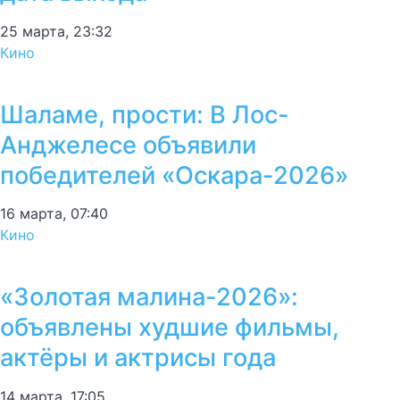
25 марта, 23:32
Кино
Шаламе, прости: В Лос-
Анджелесе объявили
победителей «Оскара-2026»
16 марта, 07:40
Кино
«Золотая малина-2026»:
объявлены худшие фильмы,
актёры и актрисы года
14 марта, 17:05