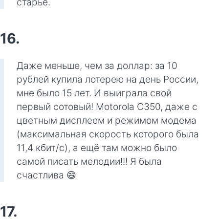
старьё.
16.
Даже меньше, чем за доллар: за 10
рублей купила лотерею на день России,
мне было 15 лет. И выиграла свой
первый сотовый! Motorola C350, даже с
цветным дисплеем и режимом модема
(максимальная скорость которого была
11,4 кбит/с), а ещё там можно было
самой писать мелодии!!! Я была
счастлива 😄
17.