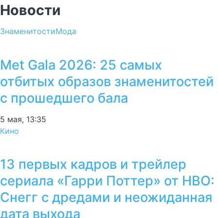
Новости
Знаменитости
Мода
Met Gala 2026: 25 самых
отбитых образов знаменитостей
с прошедшего бала
5 мая, 13:35
Кино
13 первых кадров и трейлер
сериала «Гарри Поттер» от HBO:
Снегг с дредами и неожиданная
дата выхода