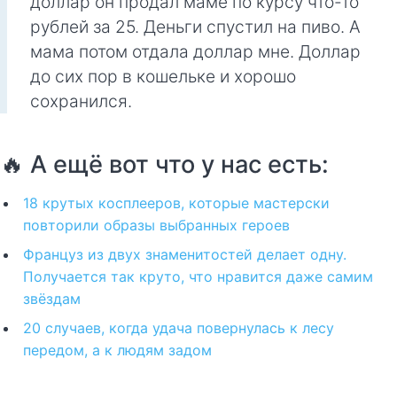
доллар он продал маме по курсу что-то
рублей за 25. Деньги спустил на пиво. А
мама потом отдала доллар мне. Доллар
до сих пор в кошельке и хорошо
сохранился.
🔥 А ещё вот что у нас есть:
18 крутых косплееров, которые мастерски
повторили образы выбранных героев
Француз из двух знаменитостей делает одну.
Получается так круто, что нравится даже самим
звёздам
20 случаев, когда удача повернулась к лесу
передом, а к людям задом